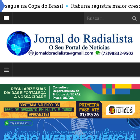
»
segue na Copa do Brasil
Itabuna registra maior cresci