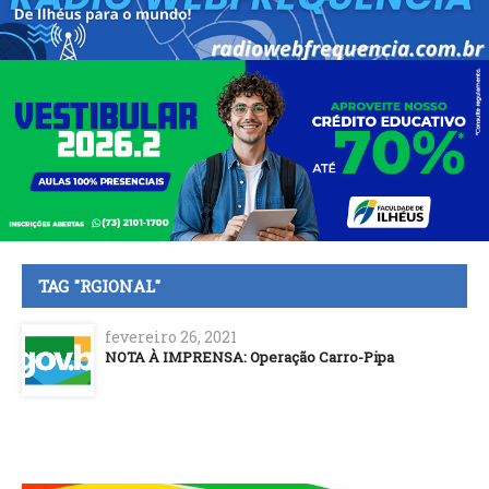
TAG "RGIONAL"
fevereiro 26, 2021
NOTA À IMPRENSA: Operação Carro-Pipa