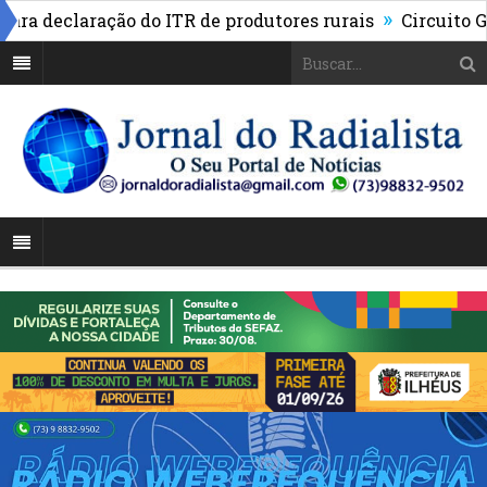
»
a declaração do ITR de produtores rurais
Circuito Gast