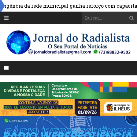
ência da rede municipal ganha reforço com capacitação