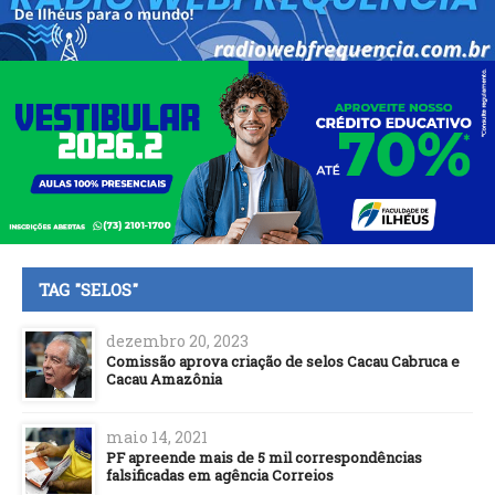
TAG "SELOS"
dezembro 20, 2023
Comissão aprova criação de selos Cacau Cabruca e
Cacau Amazônia
maio 14, 2021
PF apreende mais de 5 mil correspondências
falsificadas em agência Correios