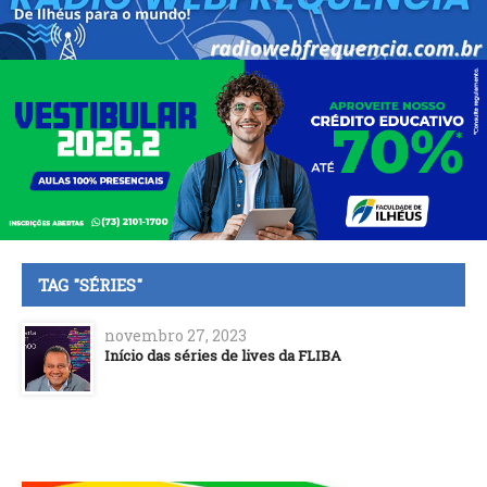
TAG "SÉRIES"
novembro 27, 2023
Início das séries de lives da FLIBA