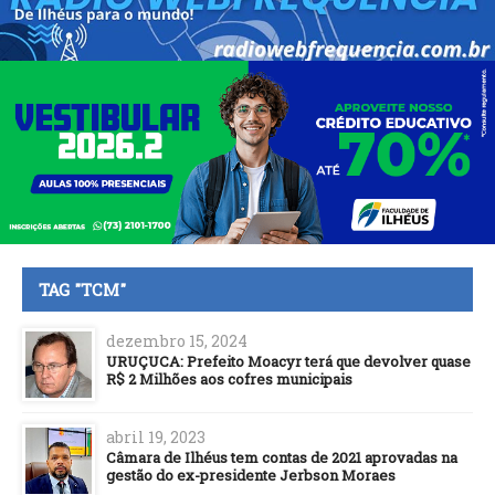
TAG "TCM"
dezembro 15, 2024
URUÇUCA: Prefeito Moacyr terá que devolver quase
R$ 2 Milhões aos cofres municipais
abril 19, 2023
Câmara de Ilhéus tem contas de 2021 aprovadas na
gestão do ex-presidente Jerbson Moraes