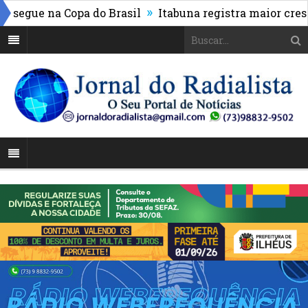
»
segue na Copa do Brasil
Itabuna registra maior cresci