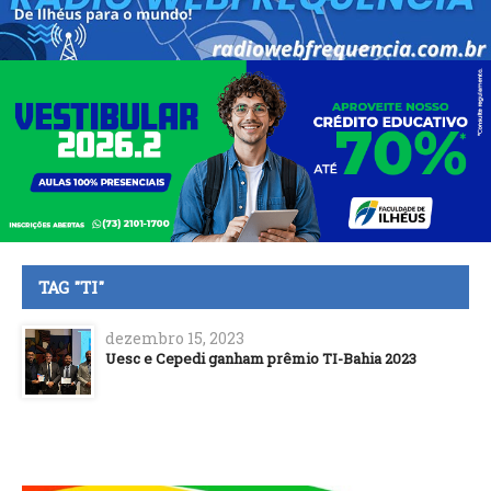
TAG "TI"
dezembro 15, 2023
Uesc e Cepedi ganham prêmio TI-Bahia 2023