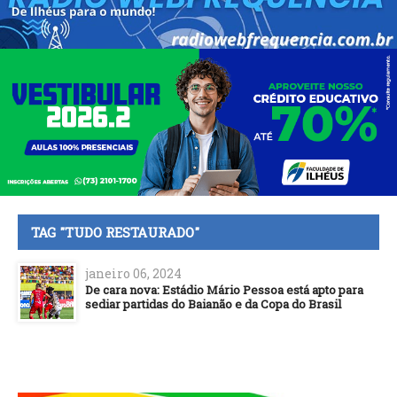
TAG "TUDO RESTAURADO"
janeiro 06, 2024
De cara nova: Estádio Mário Pessoa está apto para
sediar partidas do Baianão e da Copa do Brasil