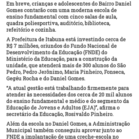
Em breve, crianças e adolescentes do Bairro Daniel
Gomes contarão com uma moderna escola de
ensino fundamental com cinco salas de aula,
quadra poliesportiva, auditório, biblioteca,
refeitório e cozinha.
A Prefeitura de Itabuna está investindo cerca de
R$ 7 milhões, oriundos do Fundo Nacional de
Desenvolvimento da Educação (FNDE) do
Ministério da Educação, para a construção da
unidade, que atenderá mais de 300 alunos do São
Pedro, Pedro Jerônimo, Maria Pinheiro, Fonseca,
Gegéu Rocha e do Daniel Gomes.
“A atual gestão está trabalhando firmemente para
atender às necessidades dos cerca de 20 mil alunos
do ensino fundamental e médio e do segmento da
Educação de Jovens e Adultos (EJA)”, afirma o
secretário da Educação, Rosivaldo Pinheiro.
Além da escola no Daniel Gomes, a Administração
Municipal também conseguiu aprovar junto ao
FNDE a implantação de uma creche-escola no