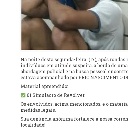
Na noite desta segunda-feira (17), após rondas r
indivíduos em atitude suspeita, a bordo de um
abordagem policial e na busca pessoal encontr
estava acompanhado por ERIC NASCIMENTO DE 
Material apreendido:
01 Simulacro de Revólver.
Os envolvidos, acima mencionados, e o materia
medidas legais.
Sua denúncia anônima fortalece a nossa corrent
localidade!