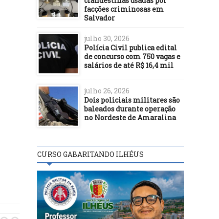
clandestinas usadas por
facções criminosas em
Salvador
julho 30, 2026
Polícia Civil publica edital
de concurso com 750 vagas e
salários de até R$ 16,4 mil
julho 26, 2026
Dois policiais militares são
baleados durante operação
no Nordeste de Amaralina
CURSO GABARITANDO ILHÉUS