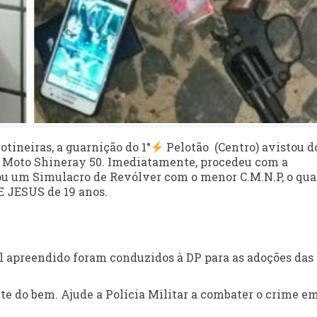
otineiras, a guarnição do 1°
Pelotão (Centro) avistou d
a Moto Shineray 50. Imediatamente, procedeu com a
ou um Simulacro de Revólver com o menor C.M.N.P, o qua
JESUS de 19 anos.
l apreendido foram conduzidos à DP para as adoções das
e do bem. Ajude a Polícia Militar a combater o crime e