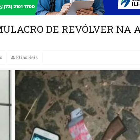
IMULACRO DE REVÓLVER NA 
s
Elias Reis