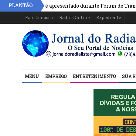
PLANTÃO
o na Bahia é apresentado durante Fórum de Transparência
Fale Conosco
Rádios Online
Expediente
MENU
EMPREGO
ENTRETENIMENTO
SUA R