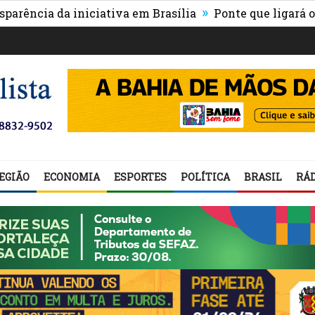
»
 da iniciativa em Brasília
Ponte que ligará o centro
EGIÃO
ECONOMIA
ESPORTES
POLÍTICA
BRASIL
RÁD