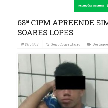
68ª CIPM APREENDE S
SOARES LOPES
19/04/17
Sem Comentário
Destaque