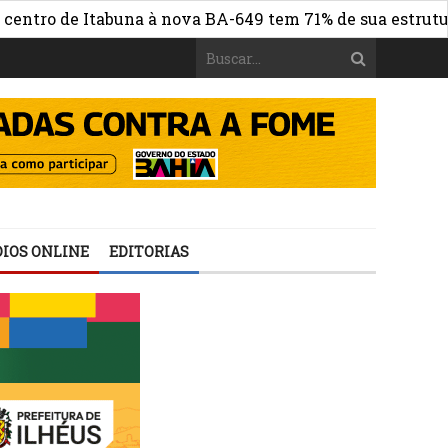
 de Itabuna à nova BA-649 tem 71% de sua estrutura de c
IOS ONLINE
EDITORIAS