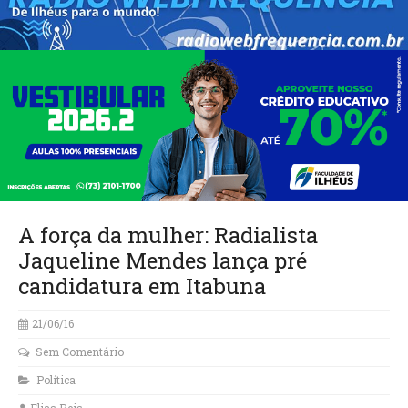
A força da mulher: Radialista
Jaqueline Mendes lança pré
candidatura em Itabuna
21/06/16
Sem Comentário
Política