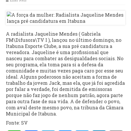
Elias Reis
A radialista Jaqueline Mendes ( Gabriela
FM\Difusora\TV I ), lançou no último domingo, no
Itabuna Esporte Clube, a sua pré candidatura a
vereadora. Jaqueline é uma profissional que
nasceu para combater as desigualdades sociais. No
seu programa, ela toma para si a defesa da
comunidade e muitas vezes paga caro por esse seu
ideal. Alguns poderosos não aceitam a forma de
trabalho da jovem Jack, mas ela, que já foi agredida
por falar a verdade, foi demitida de emissoras
porque não faz jogo de nenhum patrão, agora parte
para outra fase de sua vida. A de defender o povo,
com aval deste mesmo povo, na tribuna da Câmara
Municipal de Itabuna.
Fonte: SV