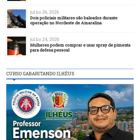
julho 26, 2026
Dois policiais militares são baleados durante
operação no Nordeste de Amaralina
julho 24, 2026
Mulheres podem comprar e usar spray de pimenta
para defesa pessoal
CURSO GABARITANDO ILHÉUS