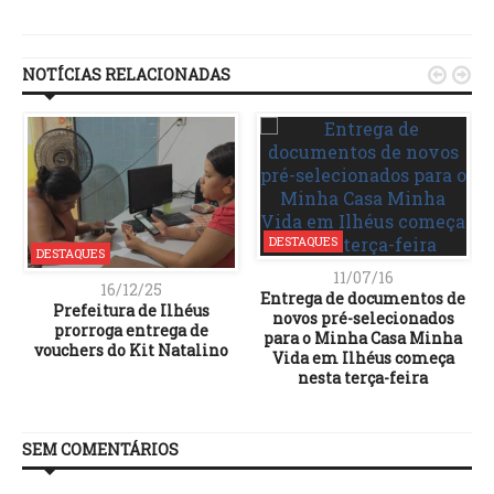
Link
NOTÍCIAS RELACIONADAS


DESTAQUES
DESTAQUES
11/07/16
16/12/25
Entrega de documentos de
Prefeitura de Ilhéus
novos pré-selecionados
prorroga entrega de
para o Minha Casa Minha
vouchers do Kit Natalino
Vida em Ilhéus começa
nesta terça-feira
SEM COMENTÁRIOS