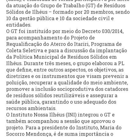
da atuação do Grupo de Trabalho (GT) de Resíduos
Sólidos de Ilhéus – formado por 20 membros, sendo
10 da gestão pública e 10 da sociedade civil e
entidades.
O GT foi instituído por meio do Decreto 030/2014,
para acompanhamento do Projeto de
Requalificação do Aterro do Itariri, Programa de
Coleta Seletiva e para a discussão da implantação
da Política Municipal de Resíduos Sólidos em
Ilhéus. Durante três meses, o grupo elaborou a PL
que define, entre outros aspectos, os objetivos, as
diretrizes e os instrumentos que visam prevenir a
poluição, recuperar a qualidade do meio ambiente,
promover a inclusão socioprodutiva dos catadores
de resíduos sólidos reutilizáveis e assegurar a
saúde pública, garantindo o uso adequado dos
recursos ambientais.
O Instituto Nossa Ilhéus (INI) integrou o GT e
também acompanhou a sessão que aprovou o
projeto. Para a presidente do Instituto, Maria do
Socorro Mendonça, é de suma importância o