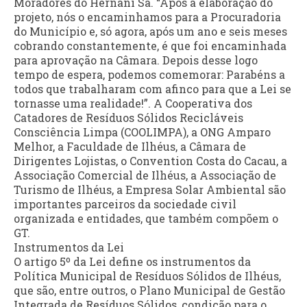
Moradores do Hernani Sá. “Após a elaboração do
projeto, nós o encaminhamos para a Procuradoria
do Município e, só agora, após um ano e seis meses
cobrando constantemente, é que foi encaminhada
para aprovação na Câmara. Depois desse logo
tempo de espera, podemos comemorar: Parabéns a
todos que trabalharam com afinco para que a Lei se
tornasse uma realidade!”. A Cooperativa dos
Catadores de Resíduos Sólidos Recicláveis
Consciência Limpa (COOLIMPA), a ONG Amparo
Melhor, a Faculdade de Ilhéus, a Câmara de
Dirigentes Lojistas, o Convention Costa do Cacau, a
Associação Comercial de Ilhéus, a Associação de
Turismo de Ilhéus, a Empresa Solar Ambiental são
importantes parceiros da sociedade civil
organizada e entidades, que também compõem o
GT.
Instrumentos da Lei
O artigo 5º da Lei define os instrumentos da
Política Municipal de Resíduos Sólidos de Ilhéus,
que são, entre outros, o Plano Municipal de Gestão
Integrada de Resíduos Sólidos, condição para o