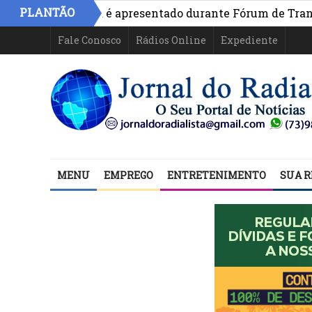
PLANTÃO
vo na Bahia é apresentado durante Fórum de Transparênci
Fale Conosco
Rádios Online
Expediente
MENU
EMPREGO
ENTRETENIMENTO
SUA R