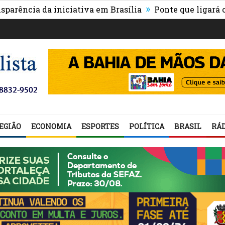
»
a da iniciativa em Brasília
Ponte que ligará o centro
EGIÃO
ECONOMIA
ESPORTES
POLÍTICA
BRASIL
RÁD