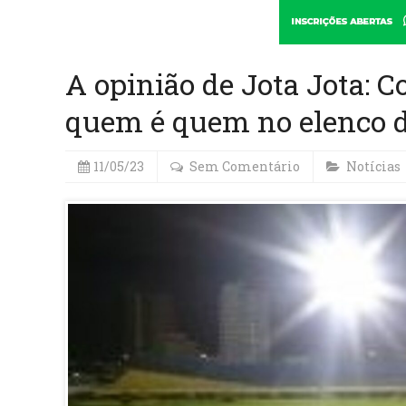
A opinião de Jota Jota: Co
quem é quem no elenco d
11/05/23
Sem Comentário
Notícias