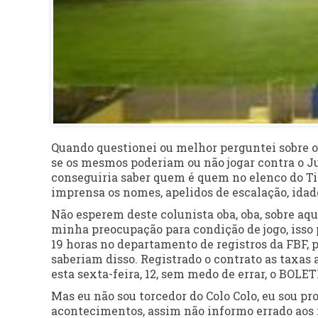
Quando questionei ou melhor perguntei sobre os
se os mesmos poderiam ou não jogar contra o Ju
conseguiria saber quem é quem no elenco do Tig
imprensa os nomes, apelidos de escalação, idade
Não esperem deste colunista oba, oba, sobre aqu
minha preocupação para condição de jogo, isso p
19 horas no departamento de registros da FBF, 
saberiam disso. Registrado o contrato as taxas
esta sexta-feira, 12, sem medo de errar, o BO
Mas eu não sou torcedor do Colo Colo, eu sou pr
acontecimentos, assim não informo errado aos me