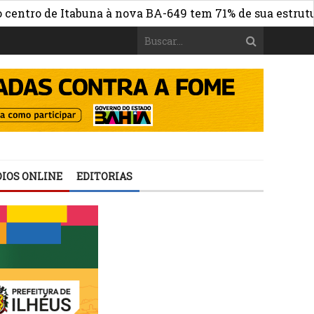
 de Itabuna à nova BA-649 tem 71% de sua estrutura de c
IOS ONLINE
EDITORIAS