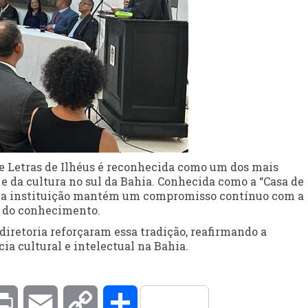
e Letras de Ilhéus é reconhecida como um dos mais
e da cultura no sul da Bahia. Conhecida como a “Casa de
, a instituição mantém um compromisso contínuo com a
ão do conhecimento.
diretoria reforçaram essa tradição, reafirmando a
a cultural e intelectual na Bahia.
kedIn
Print
Email
Copy
Compartilhar