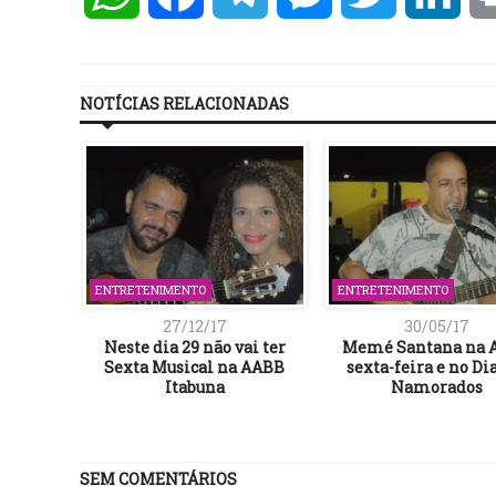
NOTÍCIAS RELACIONADAS
ENTRETENIMENTO
ENTRETENIMENTO
27/12/17
30/05/17
Neste dia 29 não vai ter
Memé Santana na 
Sexta Musical na AABB
sexta-feira e no Di
Itabuna
Namorados
SEM COMENTÁRIOS