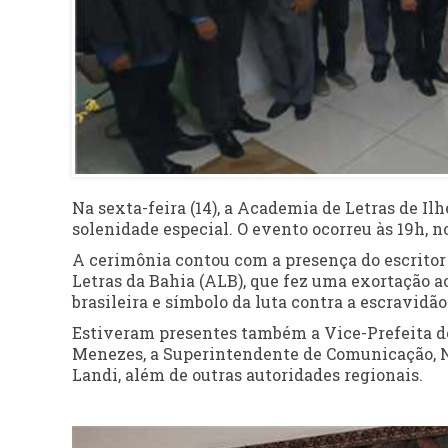
Na sexta-feira (14), a Academia de Letras de I
solenidade especial. O evento ocorreu às 19h, no
A cerimônia contou com a presença do escritor
Letras da Bahia (ALB), que fez uma exortação a
brasileira e símbolo da luta contra a escravidão
Estiveram presentes também a Vice-Prefeita de
Menezes, a Superintendente de Comunicação, Na
Landi, além de outras autoridades regionais.