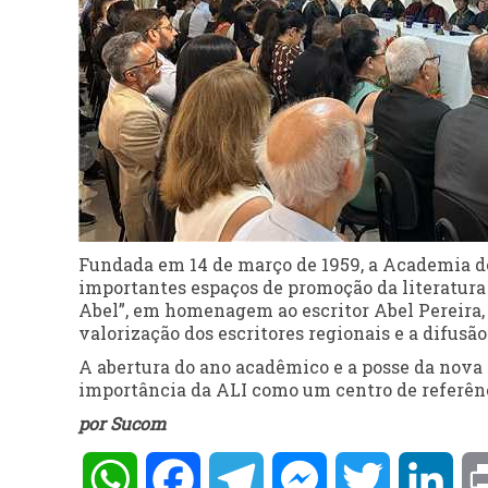
Fundada em 14 de março de 1959, a Academia d
importantes espaços de promoção da literatura 
Abel”, em homenagem ao escritor Abel Pereira
valorização dos escritores regionais e a difus
A abertura do ano acadêmico e a posse da nova 
importância da ALI como um centro de referênci
por Sucom
WhatsApp
Facebook
Telegram
Messenger
Twitter
Lin