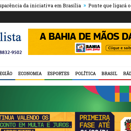
»
da iniciativa em Brasília
Ponte que ligará o centro d
EGIÃO
ECONOMIA
ESPORTES
POLÍTICA
BRASIL
RÁD