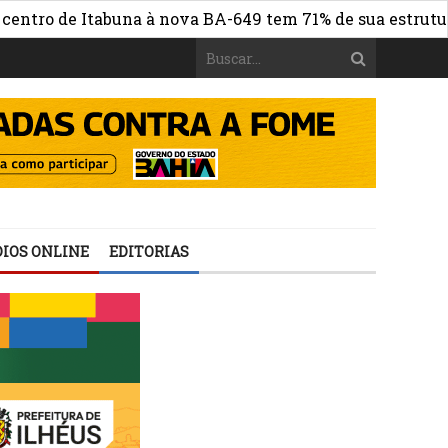
e Itabuna à nova BA-649 tem 71% de sua estrutura de con
IOS ONLINE
EDITORIAS