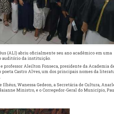
lhéus (ALI) abriu oficialmente seu ano acadêmico em uma
 auditório da instituição.
 e professor Aleilton Fonseca, presidente da Academia d
o poeta Castro Alves, um dos principais nomes da literat
.
 Ilhéus, Wanessa Gedeon, a Secretária de Cultura, Anarl
ianne Ministro, e o Corregedor-Geral do Município, Pau