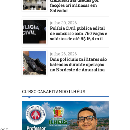
clandestinas usadas por
facções criminosas em
Salvador
julho 30, 2026
Polícia Civil publica edital
de concurso com 750 vagas e
salários de até R$ 16,4 mil
julho 26, 2026
Dois policiais militares são
baleados durante operação
no Nordeste de Amaralina
CURSO GABARITANDO ILHÉUS