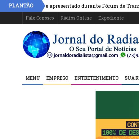
PLANTÃO
 na Bahia é apresentado durante Fórum de Transparência 
Fale Conosco
Rádios Online
Expediente
MENU
EMPREGO
ENTRETENIMENTO
SUA R