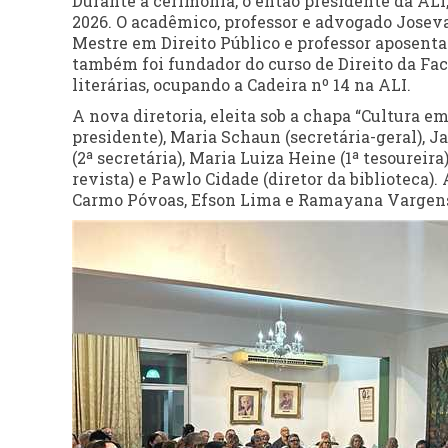
Durante a cerimônia, o então presidente da ALI
2026. O acadêmico, professor e advogado Jose
Mestre em Direito Público e professor aposenta
também foi fundador do curso de Direito da Fa
literárias, ocupando a Cadeira nº 14 na ALI.
A nova diretoria, eleita sob a chapa “Cultura e
presidente), Maria Schaun (secretária-geral), J
(2ª secretária), Maria Luiza Heine (1ª tesoureira
revista) e Pawlo Cidade (diretor da biblioteca)
Carmo Póvoas, Efson Lima e Ramayana Vargen