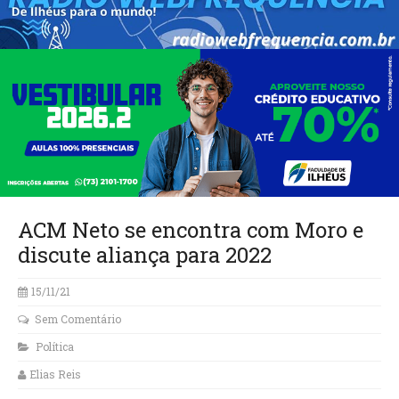
ACM Neto se encontra com Moro e
discute aliança para 2022
15/11/21
Sem Comentário
Política
Elias Reis