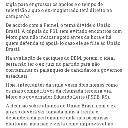
sigla para engrossar os apoios e o tempo de
televisão a que o ex-magistrado terá direito na
campanha.
De acordo com a Peinel, o tema divide o União
Brasil. A cúpula do PSL tem evitado encontros com
Moro para não indicar apoio antes da hora e há
quem defenda só apoiá-lo caso ele se filie ao União
Brasil.
Na avaliação de caciques do DEM, porém, o ideal
seria não ter o ex-juiz no partido para não
contaminar os palanques de candidatos a governos
estaduais.
Hoje, integrantes da sigla veem dois nomes como
os mais competitivos da chamada terceira via:
Moro e o governador Eduardo Leite (PSDB-RS).
A decisão sobre aliança do União Brasil com o ex-
juiz só deverá ser tomada mais à frente e
dependerá da perfomance dele nas pesquisas
eleitorais, mas não é vista como improvável no