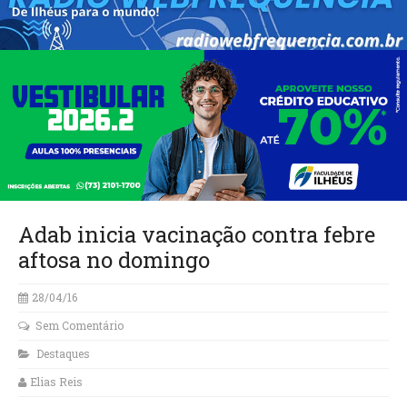
Adab inicia vacinação contra febre
aftosa no domingo
28/04/16
Sem Comentário
Destaques
Elias Reis