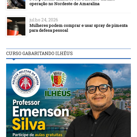
operação no Nordeste de Amaralina
julho 24, 2026
Mulheres podem comprar e usar spray de pimenta
para defesa pessoal
CURSO GABARITANDO ILHÉUS