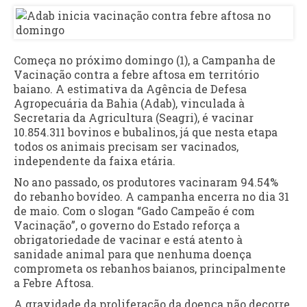
Começa no próximo domingo (1), a Campanha de
Vacinação contra a febre aftosa em território
baiano. A estimativa da Agência de Defesa
Agropecuária da Bahia (Adab), vinculada à
Secretaria da Agricultura (Seagri), é vacinar
10.854.311 bovinos e bubalinos, já que nesta etapa
todos os animais precisam ser vacinados,
independente da faixa etária.
No ano passado, os produtores vacinaram 94.54%
do rebanho bovídeo. A campanha encerra no dia 31
de maio. Com o slogan “Gado Campeão é com
Vacinação”, o governo do Estado reforça a
obrigatoriedade de vacinar e está atento à
sanidade animal para que nenhuma doença
comprometa os rebanhos baianos, principalmente
a Febre Aftosa.
A gravidade da proliferação da doença não decorre