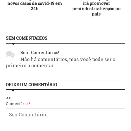
a
novos casos de covid-19 em
irá promover
24h
neoindustrialização no
país
SEM COMENTÁRIOS
Sem Comentários!
Não há comentários, mas você pode ser o
primeiro a comentar.
DEIXE UM COMENTÁRIO
<<
Comentário:
*