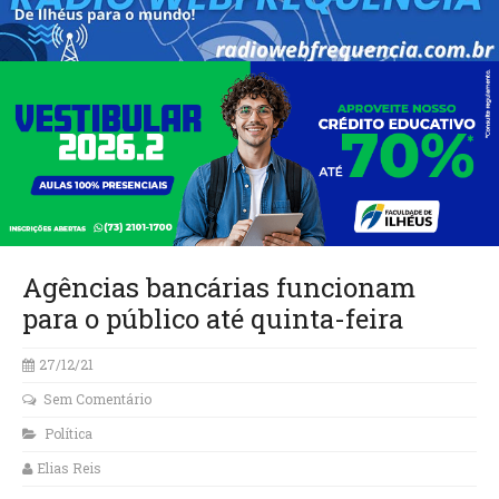
Agências bancárias funcionam
para o público até quinta-feira
27/12/21
Sem Comentário
Política
Elias Reis