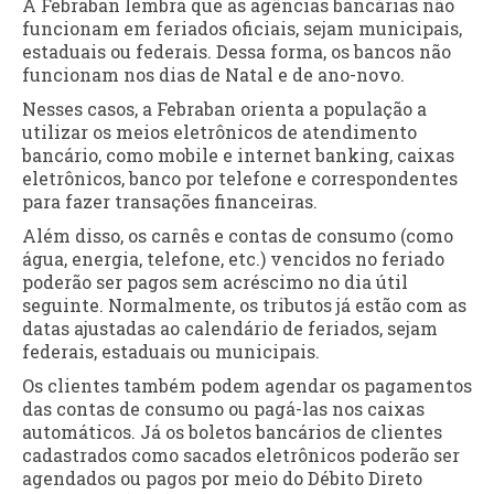
A Febraban lembra que as agências bancárias não
funcionam em feriados oficiais, sejam municipais,
estaduais ou federais. Dessa forma, os bancos não
funcionam nos dias de Natal e de ano-novo.
Nesses casos, a Febraban orienta a população a
utilizar os meios eletrônicos de atendimento
bancário, como mobile e internet banking, caixas
eletrônicos, banco por telefone e correspondentes
para fazer transações financeiras.
Além disso, os carnês e contas de consumo (como
água, energia, telefone, etc.) vencidos no feriado
poderão ser pagos sem acréscimo no dia útil
seguinte. Normalmente, os tributos já estão com as
datas ajustadas ao calendário de feriados, sejam
federais, estaduais ou municipais.
Os clientes também podem agendar os pagamentos
das contas de consumo ou pagá-las nos caixas
automáticos. Já os boletos bancários de clientes
cadastrados como sacados eletrônicos poderão ser
agendados ou pagos por meio do Débito Direto