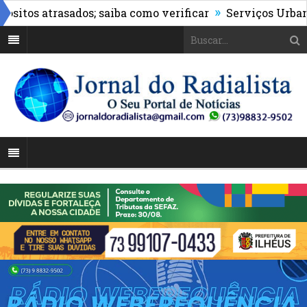
»
os atrasados; saiba como verificar
Serviços Urbanos re