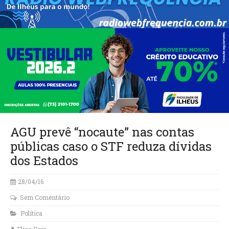
AGU prevê “nocaute” nas contas
públicas caso o STF reduza dívidas
dos Estados
28/04/16
Sem Comentário
Política