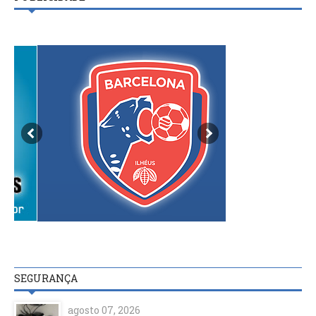
SEGURANÇA
agosto 07, 2026