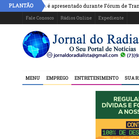
PLANTÃO
ivo na Bahia é apresentado durante Fórum de Transparênc
Fale Conosco
Rádios Online
Expediente
MENU
EMPREGO
ENTRETENIMENTO
SUA R