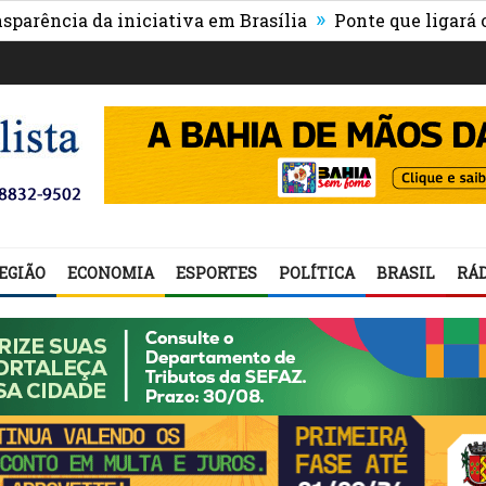
»
ia da iniciativa em Brasília
Ponte que ligará o centr
EGIÃO
ECONOMIA
ESPORTES
POLÍTICA
BRASIL
RÁD