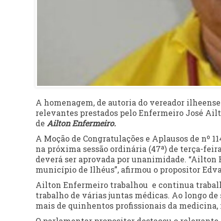
A homenagem, de autoria do vereador ilheense 
relevantes prestados pelo Enfermeiro José Ailt
de
Ailton Enfermeiro.
A Moção de Congratulações e Aplausos de nº 114,
na próxima sessão ordinária (47ª) de terça-fe
deverá ser aprovada por unanimidade. “Ailton 
município de Ilhéus”, afirmou o propositor Edv
Ailton Enfermeiro trabalhou e continua trabal
trabalho de várias juntas médicas. Ao longo de
mais de quinhentos profissionais da medicina, 
O parlamentar propositor destacou o relevante 