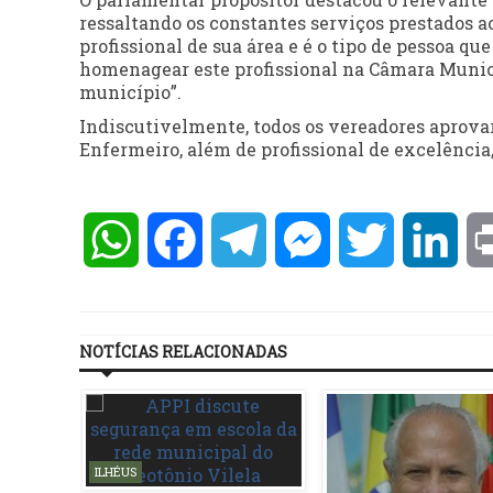
ressaltando os constantes serviços prestados 
profissional de sua área e é o tipo de pessoa q
homenagear este profissional na Câmara Munici
município”.
Indiscutivelmente, todos os vereadores aprovar
Enfermeiro, além de profissional de excelência,
WhatsApp
Facebook
Telegram
Messenger
Twitter
Lin
NOTÍCIAS RELACIONADAS
ILHÉUS