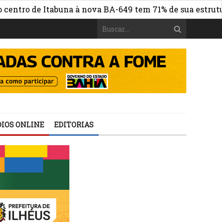
o de Itabuna à nova BA-649 tem 71% de sua estrutura de 
IOS ONLINE
EDITORIAS