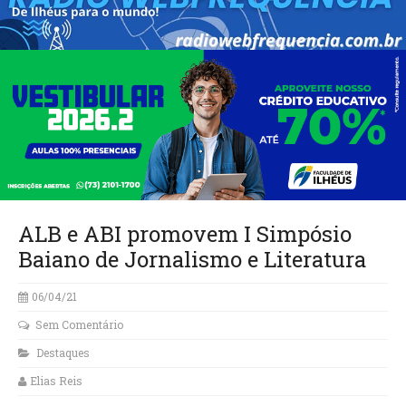
ALB e ABI promovem I Simpósio
Baiano de Jornalismo e Literatura
06/04/21
Sem Comentário
Destaques
Elias Reis