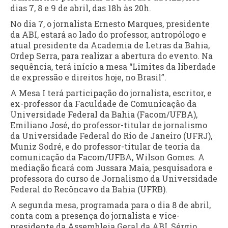
dias 7, 8 e 9 de abril, das 18h às 20h.
No dia 7, o jornalista Ernesto Marques, presidente
da ABI, estará ao lado do professor, antropólogo e
atual presidente da Academia de Letras da Bahia,
Ordep Serra, para realizar a abertura do evento. Na
sequência, terá início a mesa “Limites da liberdade
de expressão e direitos hoje, no Brasil”.
A Mesa I terá participação do jornalista, escritor, e
ex-professor da Faculdade de Comunicação da
Universidade Federal da Bahia (Facom/UFBA),
Emiliano José, do professor-titular de jornalismo
da Universidade Federal do Rio de Janeiro (UFRJ),
Muniz Sodré, e do professor-titular de teoria da
comunicação da Facom/UFBA, Wilson Gomes. A
mediação ficará com Jussara Maia, pesquisadora e
professora do curso de Jornalismo da Universidade
Federal do Recôncavo da Bahia (UFRB).
A segunda mesa, programada para o dia 8 de abril,
conta com a presença do jornalista e vice-
presidente da Assembleia Geral da ABI, Sérgio