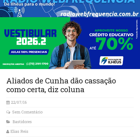
Aliados de Cunha dão cassação
como certa, diz coluna
22/07/16
Sem Comentário
Bastidores
Elias Reis