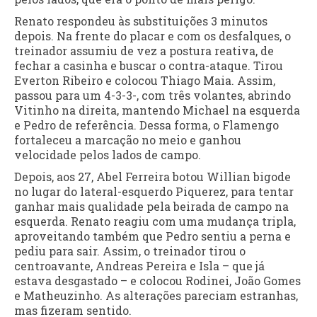
Renato respondeu às substituições 3 minutos
depois. Na frente do placar e com os desfalques, o
treinador assumiu de vez a postura reativa, de
fechar a casinha e buscar o contra-ataque. Tirou
Everton Ribeiro e colocou Thiago Maia. Assim,
passou para um 4-3-3-, com três volantes, abrindo
Vitinho na direita, mantendo Michael na esquerda
e Pedro de referência. Dessa forma, o Flamengo
fortaleceu a marcação no meio e ganhou
velocidade pelos lados de campo.
Depois, aos 27, Abel Ferreira botou Willian bigode
no lugar do lateral-esquerdo Piquerez, para tentar
ganhar mais qualidade pela beirada de campo na
esquerda. Renato reagiu com uma mudança tripla,
aproveitando também que Pedro sentiu a perna e
pediu para sair. Assim, o treinador tirou o
centroavante, Andreas Pereira e Isla – que já
estava desgastado – e colocou Rodinei, João Gomes
e Matheuzinho. As alterações pareciam estranhas,
mas fizeram sentido.