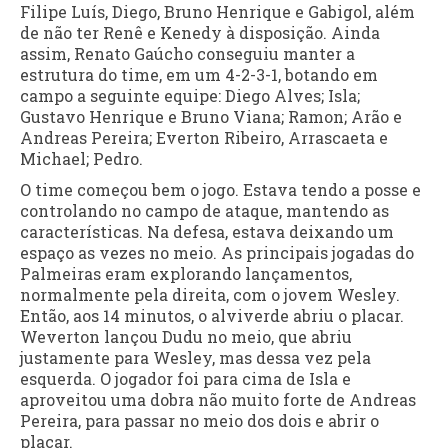
Filipe Luís, Diego, Bruno Henrique e Gabigol, além
de não ter Renê e Kenedy à disposição. Ainda
assim, Renato Gaúcho conseguiu manter a
estrutura do time, em um 4-2-3-1, botando em
campo a seguinte equipe: Diego Alves; Isla;
Gustavo Henrique e Bruno Viana; Ramon; Arão e
Andreas Pereira; Everton Ribeiro, Arrascaeta e
Michael; Pedro.
O time começou bem o jogo. Estava tendo a posse e
controlando no campo de ataque, mantendo as
características. Na defesa, estava deixando um
espaço as vezes no meio. As principais jogadas do
Palmeiras eram explorando lançamentos,
normalmente pela direita, com o jovem Wesley.
Então, aos 14 minutos, o alviverde abriu o placar.
Weverton lançou Dudu no meio, que abriu
justamente para Wesley, mas dessa vez pela
esquerda. O jogador foi para cima de Isla e
aproveitou uma dobra não muito forte de Andreas
Pereira, para passar no meio dos dois e abrir o
placar.