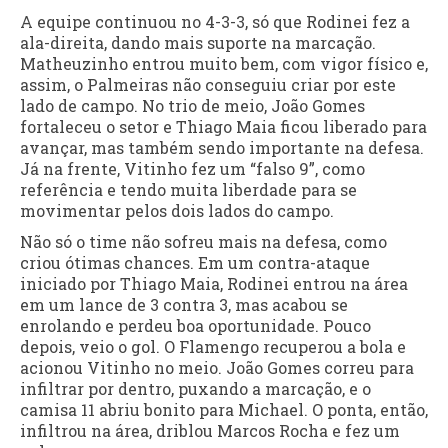
A equipe continuou no 4-3-3, só que Rodinei fez a
ala-direita, dando mais suporte na marcação.
Matheuzinho entrou muito bem, com vigor físico e,
assim, o Palmeiras não conseguiu criar por este
lado de campo. No trio de meio, João Gomes
fortaleceu o setor e Thiago Maia ficou liberado para
avançar, mas também sendo importante na defesa.
Já na frente, Vitinho fez um “falso 9”, como
referência e tendo muita liberdade para se
movimentar pelos dois lados do campo.
Não só o time não sofreu mais na defesa, como
criou ótimas chances. Em um contra-ataque
iniciado por Thiago Maia, Rodinei entrou na área
em um lance de 3 contra 3, mas acabou se
enrolando e perdeu boa oportunidade. Pouco
depois, veio o gol. O Flamengo recuperou a bola e
acionou Vitinho no meio. João Gomes correu para
infiltrar por dentro, puxando a marcação, e o
camisa 11 abriu bonito para Michael. O ponta, então,
infiltrou na área, driblou Marcos Rocha e fez um