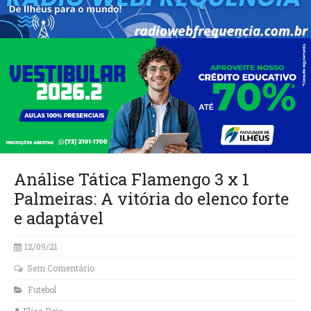
Análise Tática Flamengo 3 x 1
Palmeiras: A vitória do elenco forte
e adaptável
12/09/21
Sem Comentário
Futebol