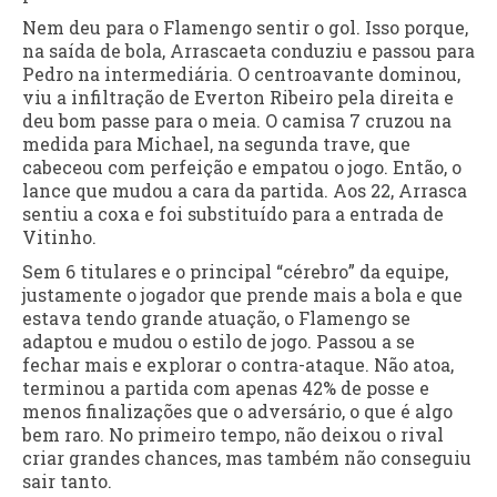
Nem deu para o Flamengo sentir o gol. Isso porque,
na saída de bola, Arrascaeta conduziu e passou para
Pedro na intermediária. O centroavante dominou,
viu a infiltração de Everton Ribeiro pela direita e
deu bom passe para o meia. O camisa 7 cruzou na
medida para Michael, na segunda trave, que
cabeceou com perfeição e empatou o jogo. Então, o
lance que mudou a cara da partida. Aos 22, Arrasca
sentiu a coxa e foi substituído para a entrada de
Vitinho.
Sem 6 titulares e o principal “cérebro” da equipe,
justamente o jogador que prende mais a bola e que
estava tendo grande atuação, o Flamengo se
adaptou e mudou o estilo de jogo. Passou a se
fechar mais e explorar o contra-ataque. Não atoa,
terminou a partida com apenas 42% de posse e
menos finalizações que o adversário, o que é algo
bem raro. No primeiro tempo, não deixou o rival
criar grandes chances, mas também não conseguiu
sair tanto.