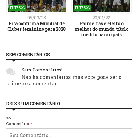
FUTEBOL
FUTEBOL
05/03/25
20/01/22
Fifa confirma Mundial de
Palmeiras é eleito o
Clubes feminino para 2028
melhor do mundo, título
inédito para o país
SEM COMENTÁRIOS
Sem Comentários!
Não há comentários, mas você pode ser o
primeiro a comentar.
DEIXE UM COMENTÁRIO
<<
Comentário:
*