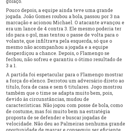
golaço.
Pouco depois, a equipe ainda teve uma grande
jogada. João Gomes roubou a bola, passou por 3 na
marcação e acionou Michael. O atacante avançou e
era um lance de 4 contra 3. Ele mesmo poderia ter
ido para o gol, mas tentou o passe de volta para o
volante, que infiltrava pela esquerda, só que o
mesmo não acompanhou a jogada e a equipe
desperdiçou a chance. Depois, o Flamengo se
fechou, não sofreu e garantiu o ótimo resultado de
3 a 1.
A partida foi espetacular para o Flamengo mostrar
a força do elenco. Derrotou um adversário direto ao
título, fora de casa e sem 6 titulares. Jogo mostrou
também que o time se adapta muito bem, pois,
devido às circunstâncias, mudou de
características. Não jogou com posse de bola, como
de costume, mas foi muito bem na estratégia
proposta de se defender e buscar jogadas de
velocidade. Não deu ao Palmeiras nenhuma grande
oportunidade de marcar e conseguiu ser eficiente