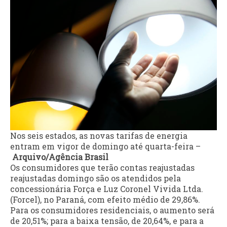
Nos seis estados, as novas tarifas de energia
entram em vigor de domingo até quarta-feira –
Arquivo/Agência Brasil
Os consumidores que terão contas reajustadas
reajustadas domingo são os atendidos pela
concessionária Força e Luz Coronel Vivida Ltda.
(Forcel), no Paraná, com efeito médio de 29,86%.
Para os consumidores residenciais, o aumento será
de 20,51%; para a baixa tensão, de 20,64%, e para a