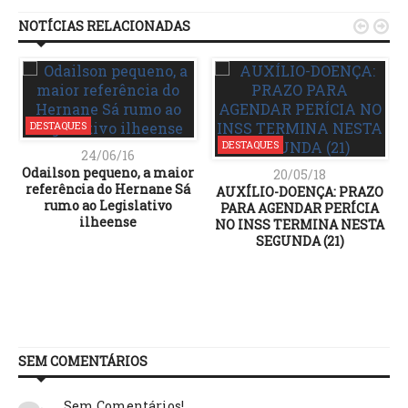
NOTÍCIAS RELACIONADAS


DESTAQUES
DESTAQUES
24/06/16
Odailson pequeno, a maior
20/05/18
referência do Hernane Sá
AUXÍLIO-DOENÇA: PRAZO
rumo ao Legislativo
PARA AGENDAR PERÍCIA
ilheense
NO INSS TERMINA NESTA
SEGUNDA (21)
SEM COMENTÁRIOS
Sem Comentários!