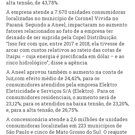
alta tensão, de 43,78%.
A empresa atende a 7.670 unidades consumidoras
localizadas no município de Coronel Vivida no
Paraná. Segundo a Aneel, impactaram no aumento
fatores relacionados ao fato de a empresa ter
deixado de ser suprida pela Copel Distribuição.
“Isso fez com que, entre 2017 e 2018, ela tivesse de
arcar com custos relativos ao rateio das cotas de
Itaipu – cuja energia é precificada em dólar – e ao
risco hidrológico”, disse a agência.
A Aneel aprovou também o aumento na conta de
luz,com efeito médio de 24,42%, para os
consumidores atendidos pela empresa Elektro
Eletricidade e Serviços S/A (Elektro) . Para os
consumidores residenciais, o aumento será de
23,12%; para os atendidos na baixa tensão, de 23,20%,
e, para a alta tensão, de 26,75%.
A concessionária atende a 2,6 milhões de unidades
consumidoras localizadas em 223 municípios de
São Paulo e cinco de Mato Grosso do Sul. O reajuste