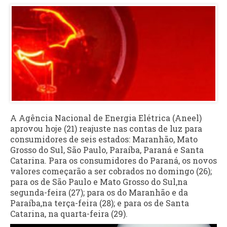
A Agência Nacional de Energia Elétrica (Aneel)
aprovou hoje (21) reajuste nas contas de luz para
consumidores de seis estados: Maranhão, Mato
Grosso do Sul, São Paulo, Paraíba, Paraná e Santa
Catarina. Para os consumidores do Paraná, os novos
valores começarão a ser cobrados no domingo (26);
para os de São Paulo e Mato Grosso do Sul,na
segunda-feira (27); para os do Maranhão e da
Paraíba,na terça-feira (28); e para os de Santa
Catarina, na quarta-feira (29).