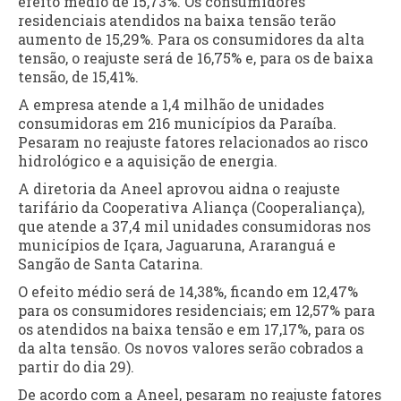
efeito médio de 15,73%. Os consumidores
residenciais atendidos na baixa tensão terão
aumento de 15,29%. Para os consumidores da alta
tensão, o reajuste será de 16,75% e, para os de baixa
tensão, de 15,41%.
A empresa atende a 1,4 milhão de unidades
consumidoras em 216 municípios da Paraíba.
Pesaram no reajuste fatores relacionados ao risco
hidrológico e a aquisição de energia.
A diretoria da Aneel aprovou aidna o reajuste
tarifário da Cooperativa Aliança (Cooperaliança),
que atende a 37,4 mil unidades consumidoras nos
municípios de Içara, Jaguaruna, Araranguá e
Sangão de Santa Catarina.
O efeito médio será de 14,38%, ficando em 12,47%
para os consumidores residenciais; em 12,57% para
os atendidos na baixa tensão e em 17,17%, para os
da alta tensão. Os novos valores serão cobrados a
partir do dia 29).
De acordo com a Aneel, pesaram no reajuste fatores