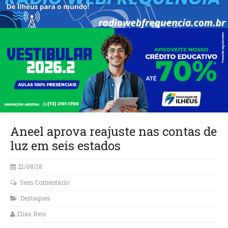
Aneel aprova reajuste nas contas de
luz em seis estados
21/08/18
Sem Comentário
Destaques
Elias Reis