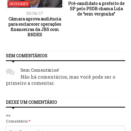
Pré-candidato a prefeito de
DESTAQUES
SP pelo PSDB chama Lula
30/06/17
de “sem vergonha”
Câmara aprova audiência
para esclarecer operações
financeiras da JBS com
BNDES
SEM COMENTÁRIOS
Sem Comentários!
Não há comentários, mas você pode ser o
primeiro a comentar.
DEIXE UM COMENTÁRIO
<<
Comentário:
*