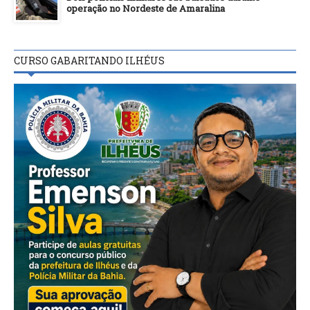
operação no Nordeste de Amaralina
CURSO GABARITANDO ILHÉUS