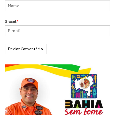
E-mail:
*