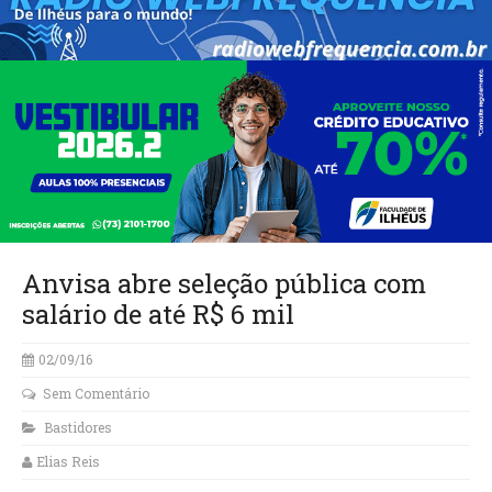
Anvisa abre seleção pública com
salário de até R$ 6 mil
02/09/16
Sem Comentário
Bastidores
Elias Reis