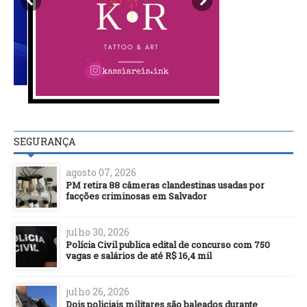
SEGURANÇA
agosto 07, 2026
PM retira 88 câmeras clandestinas usadas por
facções criminosas em Salvador
julho 30, 2026
Polícia Civil publica edital de concurso com 750
vagas e salários de até R$ 16,4 mil
julho 26, 2026
Dois policiais militares são baleados durante