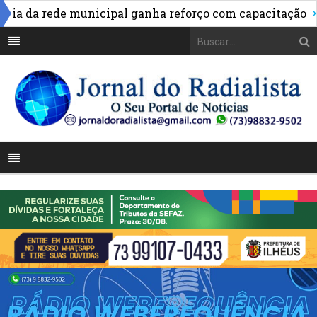
»
da rede municipal ganha reforço com capacitação
Pix