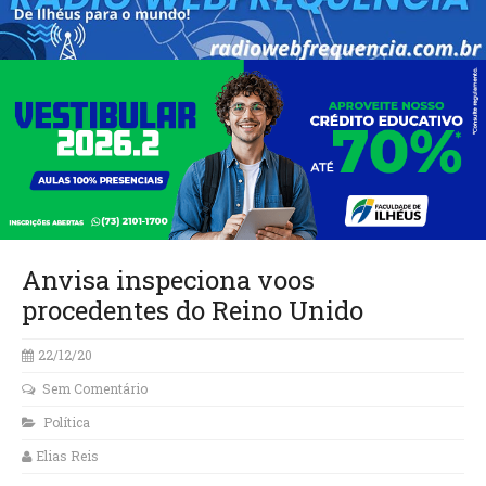
Anvisa inspeciona voos
procedentes do Reino Unido
22/12/20
Sem Comentário
Política
Elias Reis