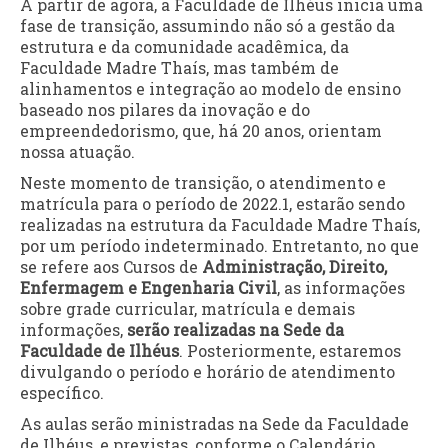
A partir de agora, a Faculdade de Ilhéus inicia uma
fase de transição, assumindo não só a gestão da
estrutura e da comunidade acadêmica, da
Faculdade Madre Thaís, mas também de
alinhamentos e integração ao modelo de ensino
baseado nos pilares da inovação e do
empreendedorismo, que, há 20 anos, orientam
nossa atuação.
Neste momento de transição, o atendimento e
matrícula para o período de 2022.1, estarão sendo
realizadas na estrutura da Faculdade Madre Thaís,
por um período indeterminado. Entretanto, no que
se refere aos Cursos de
Administração, Direito,
Enfermagem e Engenharia Civil
, as informações
sobre grade curricular, matrícula e demais
informações,
serão realizadas na Sede da
Faculdade de Ilhéus
. Posteriormente, estaremos
divulgando o período e horário de atendimento
específico.
As aulas serão ministradas na Sede da Faculdade
de Ilhéus, e previstas, conforme o Calendário