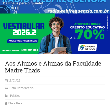
Aos Alunos e Alunas da Faculdade
Madre Thaís
19/01/22
Sem Comentário
Política
Elias Reis