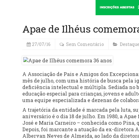
Apae de Ilhéus comemor
27/07/16
Sem Comentário
Destaqu
A Associação de Pais e Amigos dos Excepcionai
mês de julho, com uma história de busca pela i
deficiência intelectual e múltipla. Sediada no 
educação especial para crianças, jovens e adul
uma equipe especializada e dezenas de colabor
A trajetória da entidade é marcada pela luta, su
aniversário é o dia 18 de julho. Em 1980, a Apae
José e Maria Carneiro – conhecida como Pina, q
Depois, foi marcante a atuação da ex-diretora A
Albervan Neves de Almeida, ao lado da diretora 