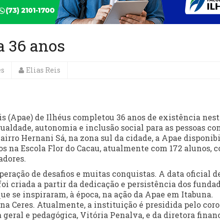
a 36 anos
es
Elias Reis
s (Apae) de Ilhéus completou 36 anos de existência nest
gualdade, autonomia e inclusão social para as pessoas co
bairro Hernani Sá, na zona sul da cidade, a Apae disponibi
tos na Escola Flor do Cacau, atualmente com 172 alunos, 
adores.
peração de desafios e muitas conquistas. A data oficial d
 foi criada a partir da dedicação e persistência dos funda
ue se inspiraram, à época, na ação da Apae em Itabuna.
na Ceres. Atualmente, a instituição é presidida pelo cor
geral e pedagógica, Vitória Penalva, e da diretora finan