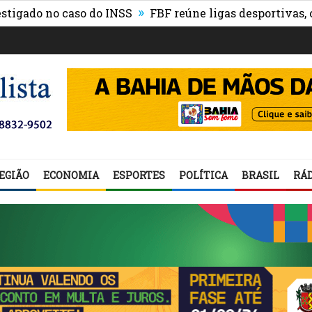
»
o no caso do INSS
FBF reúne ligas desportivas, convi
EGIÃO
ECONOMIA
ESPORTES
POLÍTICA
BRASIL
RÁD