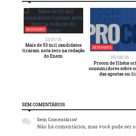
DESTAQUES
12/01/16
Mais de 53 mil candidatos
DESTAQUES
tiraram nota zero na redação
do Enem
05/08/26
Procon de Ilhéus or
consumidores sobre os
das apostas on-l
SEM COMENTÁRIOS
Sem Comentários!
Não há comentários, mas você pode ser o