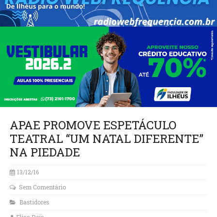
APAE PROMOVE ESPETÁCULO
TEATRAL “UM NATAL DIFERENTE”
NA PIEDADE
13/12/16
Sem Comentário
Bastidores