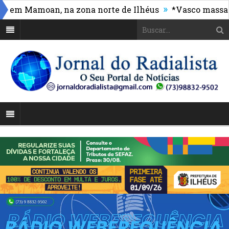
»
m Mamoan, na zona norte de Ilhéus
*Vasco massacra e