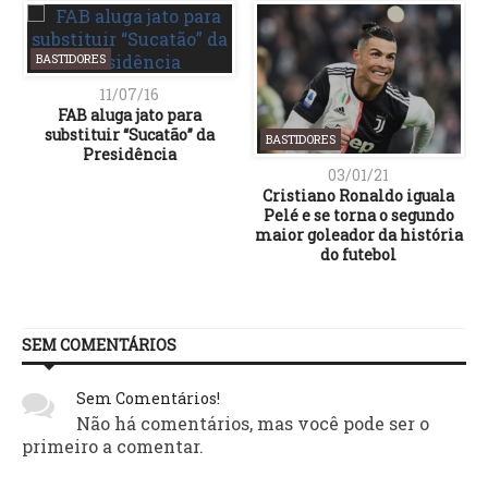
BASTIDORES
11/07/16
FAB aluga jato para
substituir “Sucatão” da
BASTIDORES
Presidência
03/01/21
Cristiano Ronaldo iguala
Pelé e se torna o segundo
maior goleador da história
do futebol
SEM COMENTÁRIOS
Sem Comentários!
Não há comentários, mas você pode ser o
primeiro a comentar.