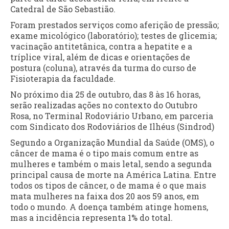
Catedral de São Sebastião.
Foram prestados serviços como aferição de pressão;
exame micológico (laboratório); testes de glicemia;
vacinação antitetânica, contra a hepatite e a
tríplice viral, além de dicas e orientações de
postura (coluna), através da turma do curso de
Fisioterapia da faculdade.
No próximo dia 25 de outubro, das 8 às 16 horas,
serão realizadas ações no contexto do Outubro
Rosa, no Terminal Rodoviário Urbano, em parceria
com Sindicato dos Rodoviários de Ilhéus (Sindrod)
Segundo a Organização Mundial da Saúde (OMS), o
câncer de mama é o tipo mais comum entre as
mulheres e também o mais letal, sendo a segunda
principal causa de morte na América Latina. Entre
todos os tipos de câncer, o de mama é o que mais
mata mulheres na faixa dos 20 aos 59 anos, em
todo o mundo. A doença também atinge homens,
mas a incidência representa 1% do total.