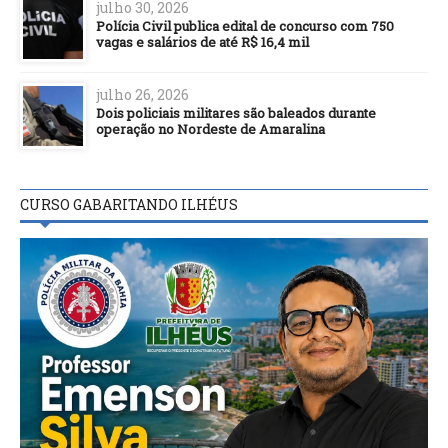
julho 30, 2026
Polícia Civil publica edital de concurso com 750
vagas e salários de até R$ 16,4 mil
julho 26, 2026
Dois policiais militares são baleados durante
operação no Nordeste de Amaralina
CURSO GABARITANDO ILHÉUS