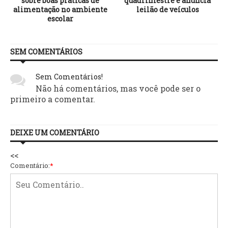
sobre boas práticas de
quadrimestre e anuncia
alimentação no ambiente
leilão de veículos
escolar
SEM COMENTÁRIOS
Sem Comentários!
Não há comentários, mas você pode ser o
primeiro a comentar.
DEIXE UM COMENTÁRIO
<<
Comentário:
*