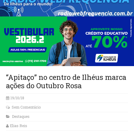
“Apitaço” no centro de Ilhéus marca
ações do Outubro Rosa
19/10/18
Sem Comentário
Destaques
Elias Reis