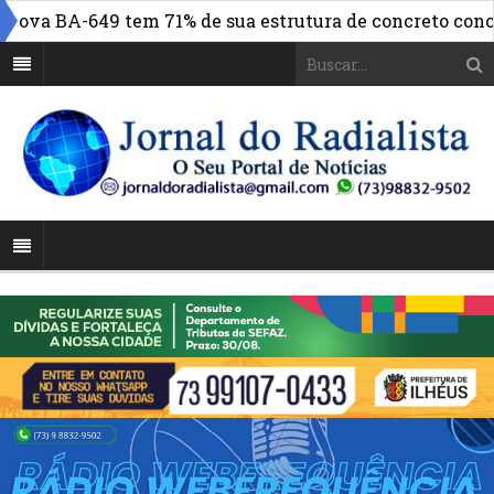
va BA-649 tem 71% de sua estrutura de concreto concluíd