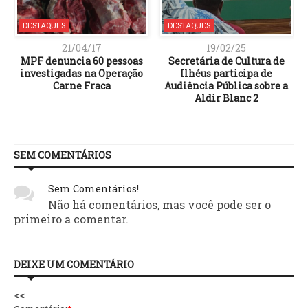
DESTAQUES
DESTAQUES
21/04/17
19/02/25
MPF denuncia 60 pessoas
Secretária de Cultura de
investigadas na Operação
Ilhéus participa de
Carne Fraca
Audiência Pública sobre a
Aldir Blanc 2
SEM COMENTÁRIOS
Sem Comentários!
Não há comentários, mas você pode ser o
primeiro a comentar.
DEIXE UM COMENTÁRIO
<<