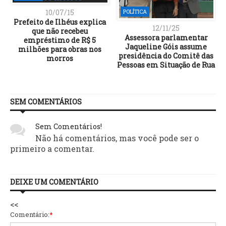
10/07/15
POLÍTICA
Prefeito de Ilhéus explica
12/11/25
que não recebeu
Assessora parlamentar
empréstimo de R$ 5
Jaqueline Góis assume
milhões para obras nos
presidência do Comitê das
Pessoas em Situação de Rua
SEM COMENTÁRIOS
Sem Comentários!
Não há comentários, mas você pode ser o
primeiro a comentar.
DEIXE UM COMENTÁRIO
<<
Comentário:
*