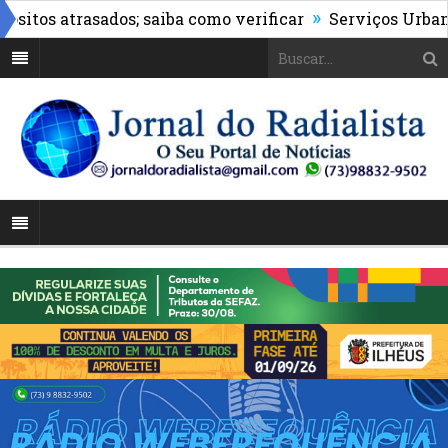
»
os atrasados; saiba como verificar
Serviços Urbanos re