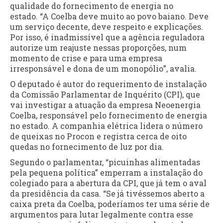
qualidade do fornecimento de energia no
estado. “A Coelba deve muito ao povo baiano. Deve
um serviço decente, deve respeito e explicações.
Por isso, é inadmissível que a agência reguladora
autorize um reajuste nessas proporções, num
momento de crise e para uma empresa
irresponsável e dona de um monopólio”, avalia.
O deputado é autor do requerimento de instalação
da Comissão Parlamentar de Inquérito (CPI), que
vai investigar a atuação da empresa Neoenergia
Coelba, responsável pelo fornecimento de energia
no estado. A companhia elétrica lidera o número
de queixas no Procon e registra cerca de oito
quedas no fornecimento de luz por dia.
Segundo o parlamentar, “picuinhas alimentadas
pela pequena política” emperram a instalação do
colegiado para a abertura da CPI, que já tem o aval
da presidência da casa. “Se já tivéssemos aberto a
caixa preta da Coelba, poderíamos ter uma série de
argumentos para lutar legalmente contra esse