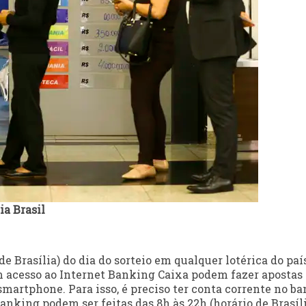
a Brasil
de Brasília) do dia do sorteio em qualquer lotérica do paí
m acesso ao Internet Banking Caixa podem fazer apostas
martphone. Para isso, é preciso ter conta corrente no ba
anking podem ser feitas das 8h às 22h (horário de Brasíli