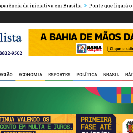
»
a iniciativa em Brasília
Ponte que ligará o centro de
EGIÃO
ECONOMIA
ESPORTES
POLÍTICA
BRASIL
RÁD