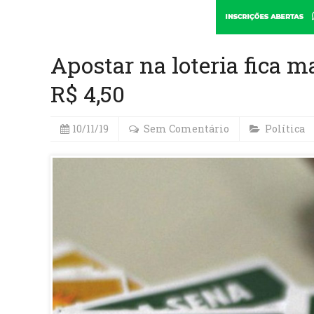
Apostar na loteria fica m
R$ 4,50
10/11/19
Sem Comentário
Política