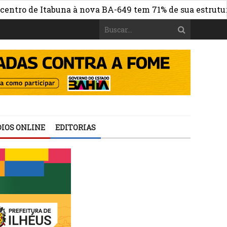
 Itabuna à nova BA-649 tem 71% de sua estrutura de conc
IOS ONLINE
EDITORIAS