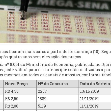
icas ficaram mais caros a partir deste domingo (10). Seg
, após quatro anos sem elevação dos preços.
ia nº 8.061 do Ministério da Economia, publicada no Diár
eajuste valerá para os sorteios que serão realizados a par
 os mesmos em todos os canais de apostas, conforme tabel
Novo Preço
Nº do Concurso
Data do Sorteio
R$ 4,50
2207
13/11/2019
R$ 2,50
1889
11/11/2019
R$ 2,00
5119
11/11/2019