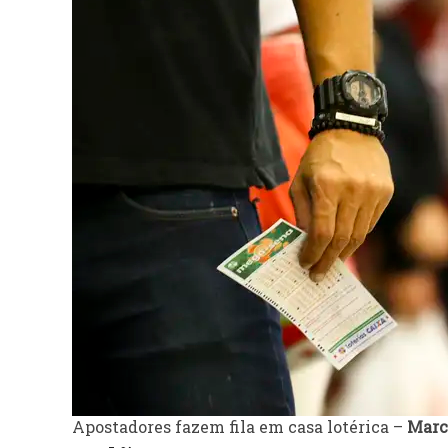
Apostadores fazem fila em casa lotérica –
Marc