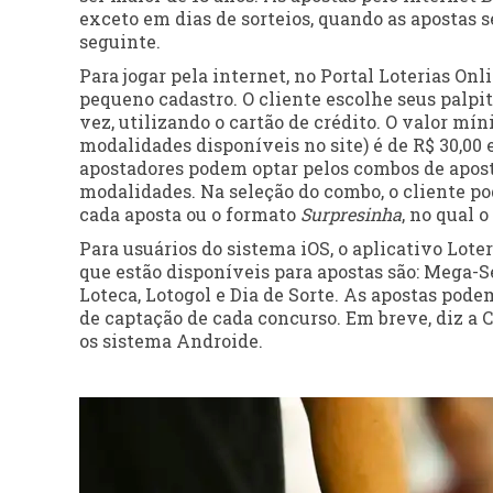
exceto em dias de sorteios, quando as apostas s
seguinte.
Para jogar pela internet, no Portal Loterias Onl
pequeno cadastro. O cliente escolhe seus palpit
vez, utilizando o cartão de crédito. O valor mí
modalidades disponíveis no site) é de R$ 30,00 
apostadores podem optar pelos combos de apos
modalidades. Na seleção do combo, o cliente p
cada aposta ou o formato
Surpresinha
, no qual 
Para usuários do sistema iOS, o aplicativo Lote
que estão disponíveis para apostas são: Mega-S
Loteca, Lotogol e Dia de Sorte. As apostas podem
de captação de cada concurso. Em breve, diz a Ca
os sistema Androide.