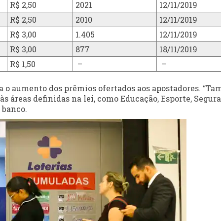
R$ 2,50
2021
12/11/2019
R$ 2,50
2010
12/11/2019
R$ 3,00
1.405
12/11/2019
R$ 3,00
877
18/11/2019
R$ 1,50
–
–
ra o aumento dos prêmios ofertados aos apostadores. “T
às áreas definidas na lei, como Educação, Esporte, Segur
o banco.