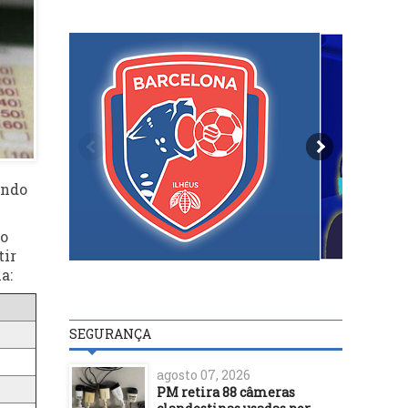
undo
io
tir
a:
SEGURANÇA
agosto 07, 2026
PM retira 88 câmeras