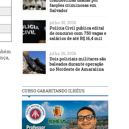
clandestinas usadas por
facções criminosas em
Salvador
julho 30, 2026
Polícia Civil publica edital
de concurso com 750 vagas e
salários de até R$ 16,4 mil
ambém
julho 26, 2026
ança,
Dois policiais militares são
baleados durante operação
no Nordeste de Amaralina
CURSO GABARITANDO ILHÉUS