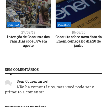
POLÍTICA
POLÍTICA
27/08/19
10/06/20
Intenção de Consumo das
Consulta sobre nova data do
Famílias sobe 1,8% em
Enem começa no dia 20 de
agosto
junho
SEM COMENTÁRIOS
Sem Comentários!
Não há comentários, mas você pode ser o
primeiro a comentar.