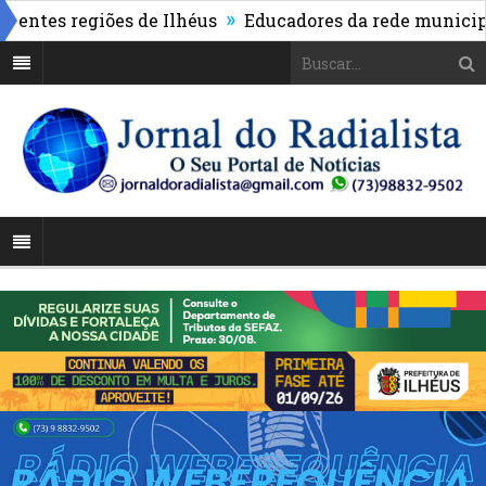
»
es regiões de Ilhéus
Educadores da rede municipal re