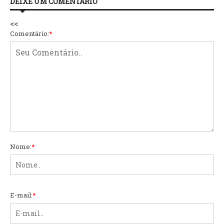
DEIXE UM COMENTÁRIO
<<
Comentário:
*
Nome:
*
E-mail:
*