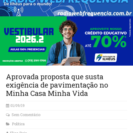
Aprovada proposta que susta
exigência de pavimentação no
Minha Casa Minha Vida
01/09/19
Sem Comentário
Política