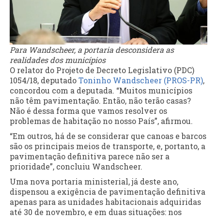
Para Wandscheer, a portaria desconsidera as
realidades dos municípios
O relator do Projeto de Decreto Legislativo (PDC)
1054/18, deputado
Toninho Wandscheer (PROS-PR)
,
concordou com a deputada. “Muitos municípios
não têm pavimentação. Então, não terão casas?
Não é dessa forma que vamos resolver os
problemas de habitação no nosso País”, afirmou.
“Em outros, há de se considerar que canoas e barcos
são os principais meios de transporte, e, portanto, a
pavimentação definitiva parece não ser a
prioridade”, concluiu Wandscheer.
Uma nova portaria ministerial, já deste ano,
dispensou a exigência de pavimentação definitiva
apenas para as unidades habitacionais adquiridas
até 30 de novembro, e em duas situações: nos