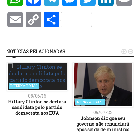
Email
Copy
Compartilhar
Link
NOTÍCIAS RELACIONADAS


INTERNACIONAL
08/06/16
Hillary Clinton se declara
INTERNACIONAL
candidata pelo partido
06/07/22
democrata nos EUA
Johnson diz que seu
governo não renunciará
após saída de ministros