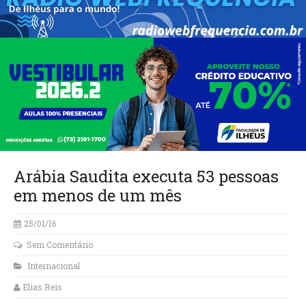
Arábia Saudita executa 53 pessoas
em menos de um mês
25/01/16
Sem Comentário
Internacional
Elias Reis