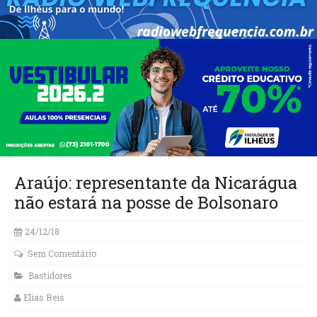
Araújo: representante da Nicarágua
não estará na posse de Bolsonaro
24/12/18
Sem Comentário
Bastidores
Elias Reis