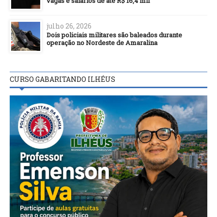
vagas e salários de até R$ 16,4 mil
julho 26, 2026
Dois policiais militares são baleados durante
operação no Nordeste de Amaralina
CURSO GABARITANDO ILHÉUS