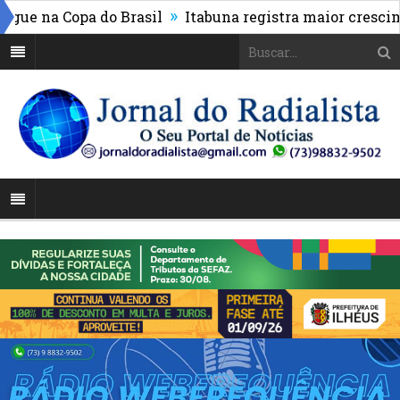
»
 na Copa do Brasil
Itabuna registra maior cresciment