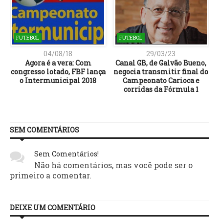
FUTEBOL
FUTEBOL
04/08/18
29/03/23
Agora é a vera: Com
Canal GB, de Galvão Bueno,
congresso lotado, FBF lança
negocia transmitir final do
o Intermunicipal 2018
Campeonato Carioca e
corridas da Fórmula 1
SEM COMENTÁRIOS
Sem Comentários!
Não há comentários, mas você pode ser o
primeiro a comentar.
DEIXE UM COMENTÁRIO