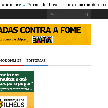
»
nse
Procon de Ilhéus orienta consumidores sobre os ri
IOS ONLINE
EDITORIAS