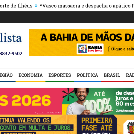
»
Ilhéus
*Vasco massacra e despacha o apático Flumine
EGIÃO
ECONOMIA
ESPORTES
POLÍTICA
BRASIL
RÁD