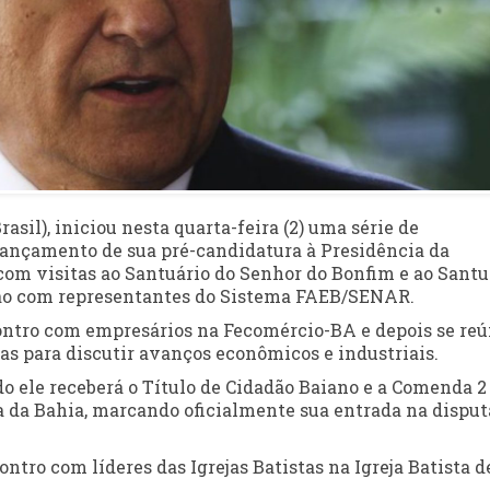
sil), iniciou nesta quarta-feira (2) uma série de
ançamento de sua pré-candidatura à Presidência da
com visitas ao Santuário do Senhor do Bonfim e ao Santu
ião com representantes do Sistema FAEB/SENAR.
ncontro com empresários na Fecomércio-BA e depois se re
nças para discutir avanços econômicos e industriais.
ndo ele receberá o Título de Cidadão Baiano e a Comenda 2
 da Bahia, marcando oficialmente sua entrada na disput
ntro com líderes das Igrejas Batistas na Igreja Batista d