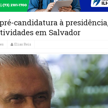
pré-candidatura à presidência
atividades em Salvador
es
Elias Reis