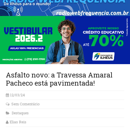
Asfalto novo: a Travessa Amaral
Pacheco está pavimentada!
12/03/24
Sem Comentário
Destaques
Elias Reis