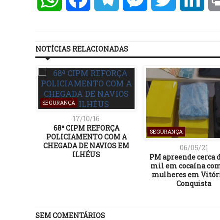
NOTÍCIAS RELACIONADAS
SEGURANÇA
17/10/16
68ª CIPM REFORÇA
SEGURANÇA
POLICIAMENTO COM A
CHEGADA DE NAVIOS EM
06/05/21
ILHÉUS
PM apreende cerca d
mil em cocaína com
mulheres em Vitór
Conquista
SEM COMENTÁRIOS