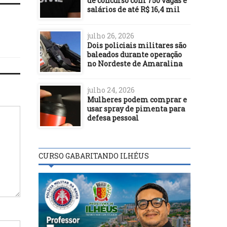
de concurso com 750 vagas e
salários de até R$ 16,4 mil
julho 26, 2026
Dois policiais militares são
baleados durante operação
no Nordeste de Amaralina
julho 24, 2026
Mulheres podem comprar e
usar spray de pimenta para
defesa pessoal
CURSO GABARITANDO ILHÉUS