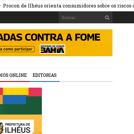
n de Ilhéus orienta consumidores sobre os riscos das apo
IOS ONLINE
EDITORIAS