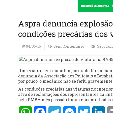
Aspra denuncia explosão
condições precárias dos 
04/06/16
Sem Comentário
Seguran
Uma viatura em manutenção explodiu na manhã d
denúncia da Associação dos Policiais e Bombeir
por pouco, o mecânico não se feriu gravemente
As condições precárias das viaturas no interio
alvo de reclamações dos representantes da Ent
pela PMBA mês passado foram encaminhadas aos
WhatsApp
Facebook
Telegram
Messenger
Twitter
Lin