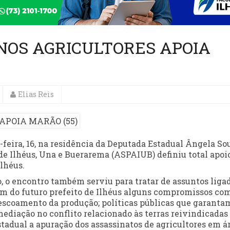
NOS AGRICULTORES APOIA
Elias Reis
feira, 16, na residência da Deputada Estadual Ângela So
de Ilhéus, Una e Buerarema (ASPAIUB) definiu total apoi
lhéus.
, o encontro também serviu para tratar de assuntos liga
am do futuro prefeito de Ilhéus alguns compromissos com
o escoamento da produção; políticas públicas que garanta
ediação no conflito relacionado às terras reivindicadas
tadual a apuração dos assassinatos de agricultores em á