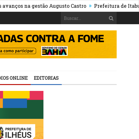
»
os na gestão Augusto Castro
Prefeitura de Itabuna pu
IOS ONLINE
EDITORIAS