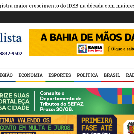
 maior crescimento do IDEB na década com maiores avanç
EGIÃO
ECONOMIA
ESPORTES
POLÍTICA
BRASIL
RÁD