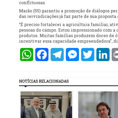
conflituosas.
Marão (55) garantiu a promoção de diálogos pe
das reivindicações já faz parte de sua proposta
“É preciso fortalecer a agricultura familiar, a
pessoas do campo. Estou impressionado com a c
produtos. Muitas famílias produzem doces de 
incentivar essa capacidade empreendedora”, dis
WhatsApp
Facebook
Telegram
Messenger
Twitter
Lin
NOTÍCIAS RELACIONADAS