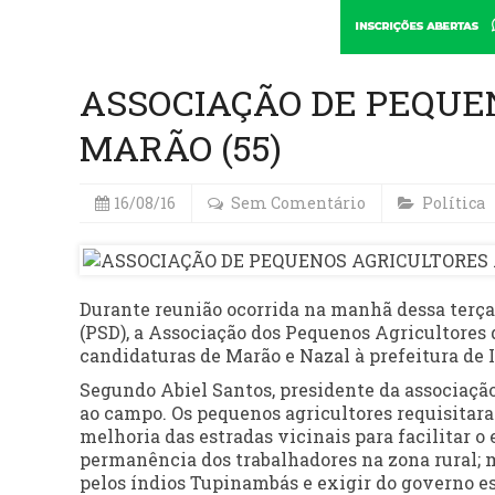
ASSOCIAÇÃO DE PEQUE
MARÃO (55)
16/08/16
Sem Comentário
Política
Durante reunião ocorrida na manhã dessa terça-
(PSD), a Associação dos Pequenos Agricultores 
candidaturas de Marão e Nazal à prefeitura de I
Segundo Abiel Santos, presidente da associação
ao campo. Os pequenos agricultores requisitar
melhoria das estradas vicinais para facilitar 
permanência dos trabalhadores na zona rural; m
pelos índios Tupinambás e exigir do governo es