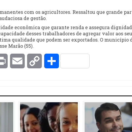
rmanentes com os agricultores. Ressaltou que grande par
 audaciosa de gestão.
tividade econômica que garante renda e assegura dignidad
apacidade desses trabalhadores de agregar valor aos se
ótima qualidade que podem ser exportados. O município 
se Marão (55).
kedIn
Print
Email
Copy
Compartilhar
Link