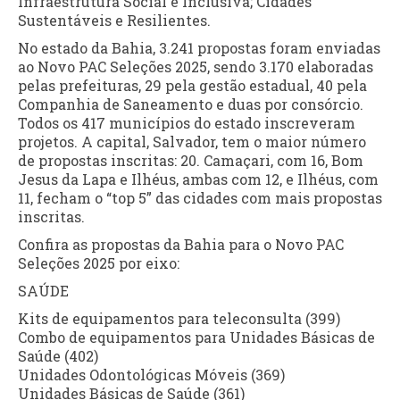
Infraestrutura Social e Inclusiva; Cidades
Sustentáveis e Resilientes.
No estado da Bahia, 3.241 propostas foram enviadas
ao Novo PAC Seleções 2025, sendo 3.170 elaboradas
pelas prefeituras, 29 pela gestão estadual, 40 pela
Companhia de Saneamento e duas por consórcio.
Todos os 417 municípios do estado inscreveram
projetos. A capital, Salvador, tem o maior número
de propostas inscritas: 20. Camaçari, com 16, Bom
Jesus da Lapa e Ilhéus, ambas com 12, e Ilhéus, com
11, fecham o “top 5” das cidades com mais propostas
inscritas.
Confira as propostas da Bahia para o Novo PAC
Seleções 2025 por eixo:
SAÚDE
Kits de equipamentos para teleconsulta (399)
Combo de equipamentos para Unidades Básicas de
Saúde (402)
Unidades Odontológicas Móveis (369)
Unidades Básicas de Saúde (361)