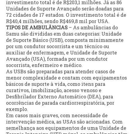
investimento total é de R$203,1 milhões. Já as 86
Unidades de Suporte Avançado serão doadas para
72 cidades de 17 estados. O investimento total é de
R$40,4 milhões, sendo R$469,8 mil por USA.
TIPOS DE AMBULÂNCIAS
– As ambulâncias do
Samu são divididas em duas categorias: Unidade
de Suporte Básico (USB), composta minimamente
por um condutor socorrista e um técnico ou
auxiliar de enfermagem, e Unidade de Suporte
Avançado (USA), formada por um condutor
socorrista, enfermeiro e médico.
As USBs são preparadas para atender casos de
menor complexidade e contam com equipamentos
básicos de suporte à vida, como itens para
curativos, imobilização, acesso venoso e
Desfibrilador Externo Automático (DEA), para
ocorrências de parada cardiorrespiratória, por
exemplo.
Em casos mais graves, com necessidade de
intervenção médica, as USAs são acionadas. Com
semelhança aos equipamentos de uma Unidade de