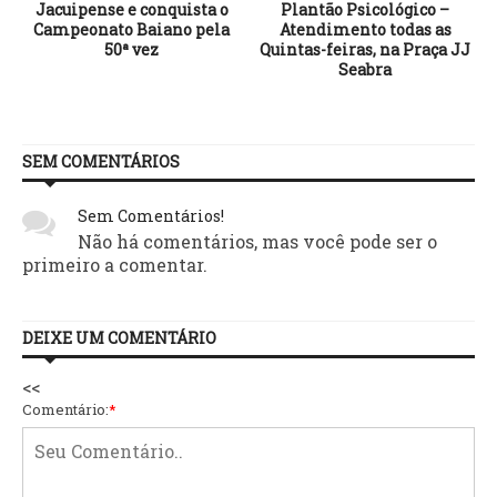
Jacuipense e conquista o
Plantão Psicológico –
Campeonato Baiano pela
Atendimento todas as
50ª vez
Quintas-feiras, na Praça JJ
Seabra
SEM COMENTÁRIOS
Sem Comentários!
Não há comentários, mas você pode ser o
primeiro a comentar.
DEIXE UM COMENTÁRIO
<<
Comentário:
*