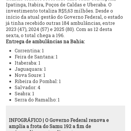
Ipatinga, Itabira, Poços de Caldas e Uberaba. O
investimento totaliza R$5,63 milhões. Desde o
início da atual gestão do Governo Federal, o estado
já tinha recebido outras 184 ambulâncias, entre
2023 (47), 2024 (57) e 2025 (80). Com as 12 desta
sexta, o total chega a 196.
Entrega de ambulâncias na Bahia:
Correntina: 1
Feira de Santana: 1
Itaberaba: 1
Jaguaquara: 1
Nova Soure: 1
Ribeira do Pombal: 1
Salvador: 4
Seabra: 1
Serra do Ramalho: 1
INFOGRÁFICO | O Governo Federal renova e
amplia a frota do Samu 192 a fim de