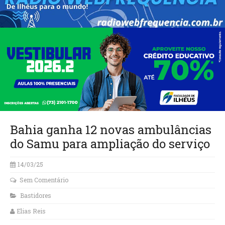
Bahia ganha 12 novas ambulâncias
do Samu para ampliação do serviço
14/03/25
Sem Comentário
Bastidores
Elias Reis