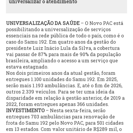
universalizar o atendimento
UNIVERSALIZAÇÃO DA SAÚDE
– O Novo PAC está
possibilitando a universalização de serviços
essenciais na rede pública de todo o país, como é o
caso do Samu 192. Em quatro anos da gestão do
presidente Luiz Inácio Lula da Silva, a cobertura
vai passar de 87% para mais de 90% da população
brasileira, ampliando o acesso a um serviço que
estava estagnado.
Nos dois primeiros anos da atual gestão, foram
entregues 1.100 unidades do Samu 192. Em 2025,
serão mais 1.193 ambulâncias. E, até o fim de 2026,
outros 2.339 veículos. Para se ter uma ideia da
disparidade em relação à gestão anterior, de 2019 a
2022, foram entregues apenas 366 unidades.
INVESTIMENTO
– Nesta sexta-feira, serão
entregues 703 ambulâncias para renovação de
frota do Samu 192 pelo Novo PAC, para 501 cidades
em 13 estados. Com valor unitário de R$289 mil, o