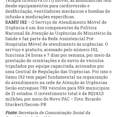
Terapia Intensiva (UTI) móvel, as ambulâncias têm
desde equipamentos para cardioversão e
desfibrilação, ventiladores mecânicos e bombas de
infusão a medicações específicas.
SAMU 192
– O Serviço de Atendimento Móvel de
Urgência é um dos componentes da Política
Nacional de Atenção às Urgências do Ministério da
Saúde e faz parte da Rede Assistencial Pré-
Hospitalar Móvel de atendimento às urgências. O
serviço é gratuito, acessado pelo número 192,
funciona 24 horas e 7 dias por semana, por meio da
prestação de orientações e do envio de veículos
tripulados por equipe capacitada, acionados por
uma Central de Regulação das Urgências. Por isso o
Samu 192 tem papel fundamental na organização
do atendimento na rede de Atenção às Urgências.
Serão entregues 789 veículos para 559 municípios
de 21 estados. O investimento total é de R$243,5
milhões, por meio do Novo PAC – Foto: Ricardo
Stuckert/Secom-PR
Fonte:
Secretaria de Comunicação Social da