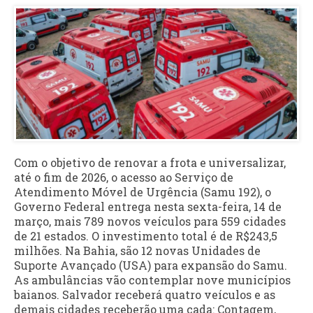
Com o objetivo de renovar a frota e universalizar,
até o fim de 2026, o acesso ao Serviço de
Atendimento Móvel de Urgência (Samu 192), o
Governo Federal entrega nesta sexta-feira, 14 de
março, mais 789 novos veículos para 559 cidades
de 21 estados. O investimento total é de R$243,5
milhões. Na Bahia, são 12 novas Unidades de
Suporte Avançado (USA) para expansão do Samu.
As ambulâncias vão contemplar nove municípios
baianos. Salvador receberá quatro veículos e as
demais cidades receberão uma cada: Contagem,