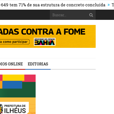
»
em 71% de sua estrutura de concreto concluída
TSE cri
IOS ONLINE
EDITORIAS