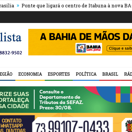
»
Ponte que ligará o centro de Itabuna à nova BA-649 t
EGIÃO
ECONOMIA
ESPORTES
POLÍTICA
BRASIL
RÁD