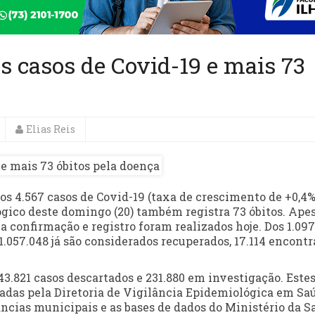
s casos de Covid-19 e mais 73
Elias Reis
os 4.567 casos de Covid-19 (taxa de crescimento de +0,4%
ógico deste domingo (20) também registra 73 óbitos. Ape
a confirmação e registro foram realizados hoje. Dos 1.09
1.057.048 já são considerados recuperados, 17.114 encont
43.821 casos descartados e 231.880 em investigação. Este
ladas pela Diretoria de Vigilância Epidemiológica em Sa
ncias municipais e as bases de dados do Ministério da S