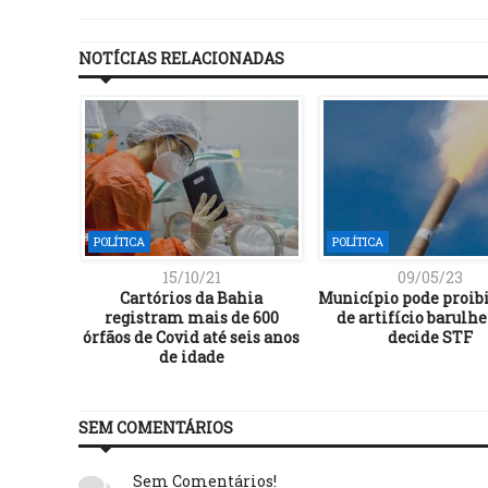
NOTÍCIAS RELACIONADAS
POLÍTICA
POLÍTICA
15/10/21
09/05/23
Cartórios da Bahia
Município pode proibi
registram mais de 600
de artifício barulhe
órfãos de Covid até seis anos
decide STF
de idade
SEM COMENTÁRIOS
Sem Comentários!