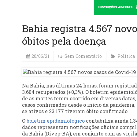
Bahia registra 4.567 novo
óbitos pela doença
20/06/21
Sem Comentário
Política
Na Bahia, nas últimas 24 horas, foram registrad
3.604 recuperados (+0,3%). O boletim epidemiol
de as mortes terem ocorrido em diversas datas, 
casos confirmados desde o início da pandemia, 
se ativos e 23.177 tiveram óbito confirmado.
O
boletim epidemiológico
contabiliza ainda 1.3
dados representam notificações oficiais compi
da Bahia (Divep-BA), em conjunto com as vigilâ