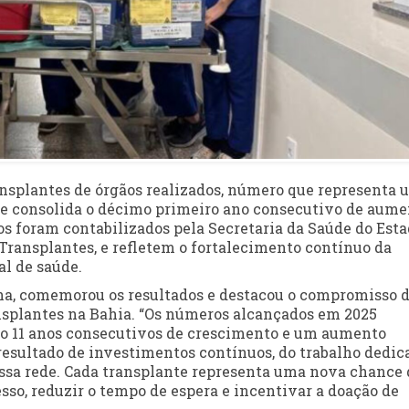
ansplantes de órgãos realizados, número que representa 
 e consolida o décimo primeiro ano consecutivo de aum
s foram contabilizados pela Secretaria da Saúde do Esta
 Transplantes, e refletem o fortalecimento contínuo da
al de saúde.
ana, comemorou os resultados e destacou o compromisso 
ansplantes na Bahia. “Os números alcançados em 2025
o 11 anos consecutivos de crescimento e um aumento
resultado de investimentos contínuos, do trabalho dedic
ossa rede. Cada transplante representa uma nova chance 
so, reduzir o tempo de espera e incentivar a doação de