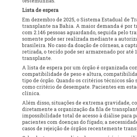
testemunhas.
Lista de espera
Em dezembro de 2025, o Sistema Estadual de Tra
transplante na Bahia. A maior demanda é por tr
com 2.146 pessoas aguardando, seguida pelo tra
somente pode ser realizada mediante a autoriza
brasileira. No caso da doação de córneas, a capt
retirada, o tecido pode ser armazenado por até 
transplante.
A lista de espera por um órgão é organizada co
compatibilidade de peso e altura, compatibilida
tipo de órgão. Quando os critérios técnicos são
como critério de desempate. Pacientes em esta
clínica.
Além disso, situações de extrema gravidade, 
diretamente a organização da fila de transplant
impossibilidade total de acesso à diálise para 
pacientes com doenças do fígado; a necessidade 
casos de rejeição de órgãos recentemente trans