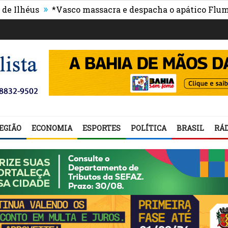
»
us
*Vasco massacra e despacha o apático Fluminense
EGIÃO
ECONOMIA
ESPORTES
POLÍTICA
BRASIL
RÁD