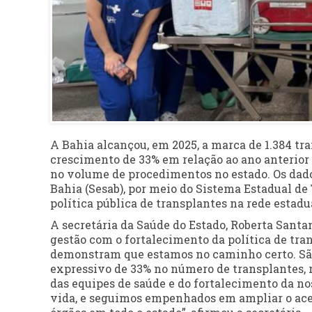
A Bahia alcançou, em 2025, a marca de 1.384 tr
crescimento de 33% em relação ao ano anterior
no volume de procedimentos no estado. Os dado
Bahia (Sesab), por meio do Sistema Estadual de
política pública de transplantes na rede estadu
A secretária da Saúde do Estado, Roberta Sant
gestão com o fortalecimento da política de tr
demonstram que estamos no caminho certo. Sã
expressivo de 33% no número de transplantes, 
das equipes de saúde e do fortalecimento da n
vida, e seguimos empenhados em ampliar o aces