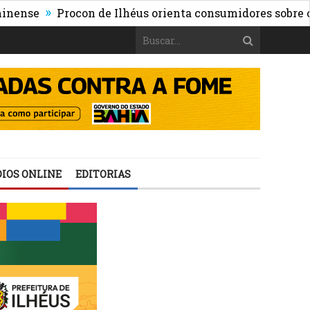
»
Procon de Ilhéus orienta consumidores sobre os riscos
IOS ONLINE
EDITORIAS