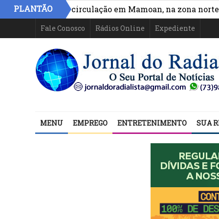
PLANTÃO
 acesso e circulação em Mamoan, na zona norte de Ilhé
Fale Conosco
Rádios Online
Expediente
MENU
EMPREGO
ENTRETENIMENTO
SUA R