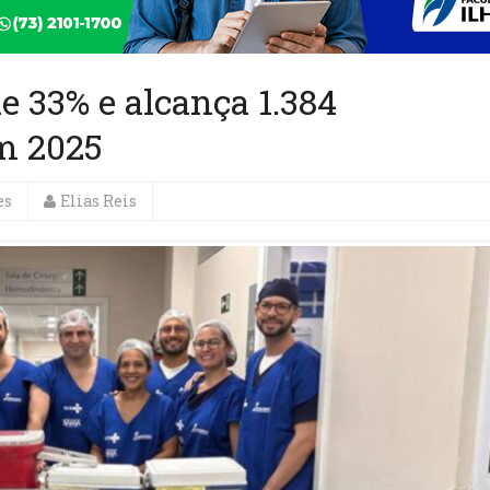
e 33% e alcança 1.384
m 2025
es
Elias Reis