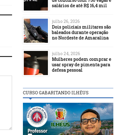
de concurso com 750 vagas e
salários de até R$ 16,4 mil
julho 26, 2026
Dois policiais militares são
baleados durante operação
no Nordeste de Amaralina
julho 24, 2026
Mulheres podem comprar e
usar spray de pimenta para
defesa pessoal
CURSO GABARITANDO ILHÉUS