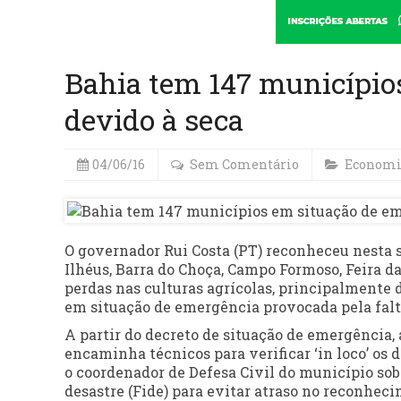
Bahia tem 147 município
devido à seca
04/06/16
Sem Comentário
Economi
O governador Rui Costa (PT) reconheceu nesta s
Ilhéus, Barra do Choça, Campo Formoso, Feira da
perdas nas culturas agrícolas, principalmente 
em situação de emergência provocada pela falta
A partir do decreto de situação de emergência,
encaminha técnicos para verificar ‘in loco’ os
o coordenador de Defesa Civil do município so
desastre (Fide) para evitar atraso no reconhec