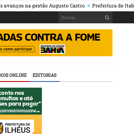
»
ços na gestão Augusto Castro
Prefeitura de Itabuna pu
IOS ONLINE
EDITORIAS