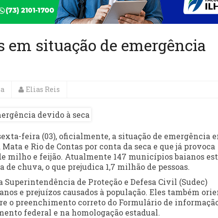
s em situação de emergência
a
Elias Reis
exta-feira (03), oficialmente, a situação de emergência 
 Mata e Rio de Contas por conta da seca e que já provoca
de milho e feijão. Atualmente 147 municípios baianos es
 de chuva, o que prejudica 1,7 milhão de pessoas.
 a Superintendência de Proteção e Defesa Civil (Sudec)
 danos e prejuízos causados à população. Eles também ori
bre o preenchimento correto do Formulário de informaçã
imento federal e na homologação estadual.