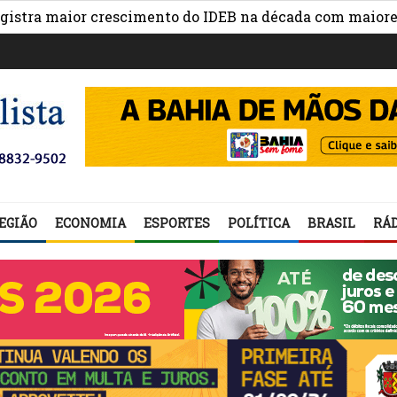
 maior crescimento do IDEB na década com maiores avan
EGIÃO
ECONOMIA
ESPORTES
POLÍTICA
BRASIL
RÁD