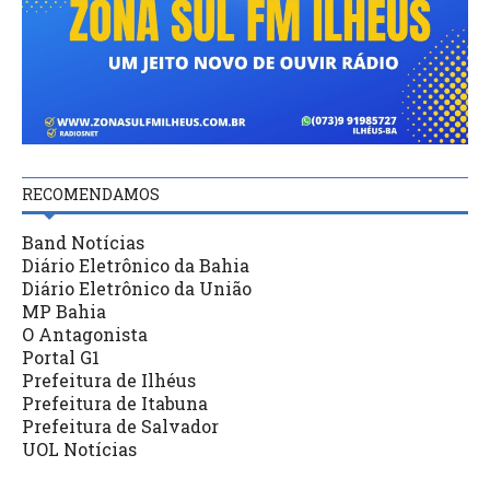
RECOMENDAMOS
Band Notícias
Diário Eletrônico da Bahia
Diário Eletrônico da União
MP Bahia
O Antagonista
Portal G1
Prefeitura de Ilhéus
Prefeitura de Itabuna
Prefeitura de Salvador
UOL Notícias