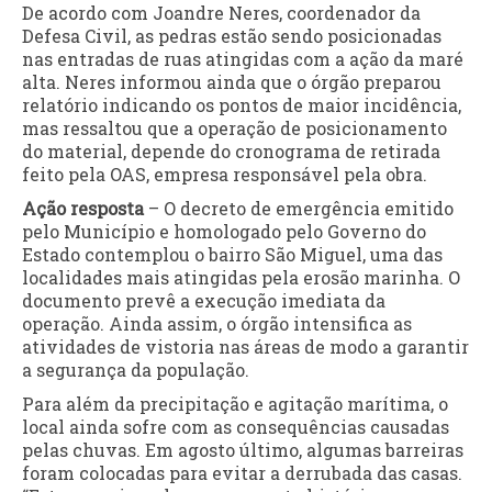
De acordo com Joandre Neres, coordenador da
Defesa Civil, as pedras estão sendo posicionadas
nas entradas de ruas atingidas com a ação da maré
alta. Neres informou ainda que o órgão preparou
relatório indicando os pontos de maior incidência,
mas ressaltou que a operação de posicionamento
do material, depende do cronograma de retirada
feito pela OAS, empresa responsável pela obra.
Ação resposta
– O decreto de emergência emitido
pelo Município e homologado pelo Governo do
Estado contemplou o bairro São Miguel, uma das
localidades mais atingidas pela erosão marinha. O
documento prevê a execução imediata da
operação. Ainda assim, o órgão intensifica as
atividades de vistoria nas áreas de modo a garantir
a segurança da população.
Para além da precipitação e agitação marítima, o
local ainda sofre com as consequências causadas
pelas chuvas. Em agosto último, algumas barreiras
foram colocadas para evitar a derrubada das casas.