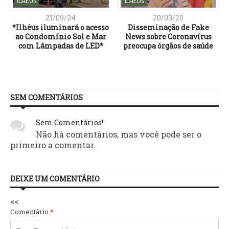
ILHÉUS
ILHÉUS
21/09/24
20/03/20
*Ilhéus iluminará o acesso
Disseminação de Fake
ao Condomínio Sol e Mar
News sobre Coronavírus
com Lâmpadas de LED*
preocupa órgãos de saúde
SEM COMENTÁRIOS
Sem Comentários!
Não há comentários, mas você pode ser o
primeiro a comentar.
DEIXE UM COMENTÁRIO
<<
Comentário:
*