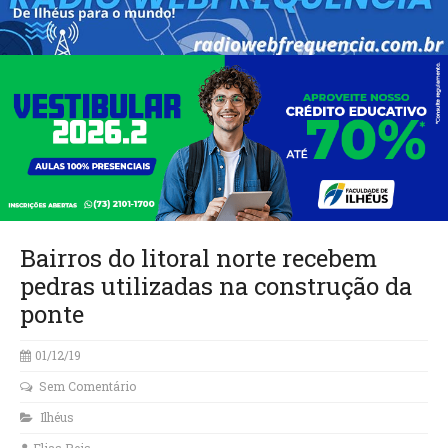
Bairros do litoral norte recebem
pedras utilizadas na construção da
ponte
01/12/19
Sem Comentário
Ilhéus