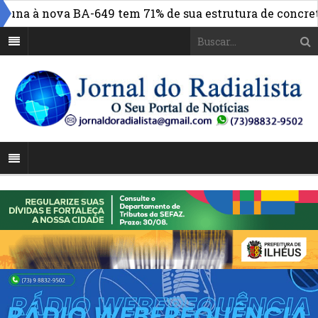
a à nova BA-649 tem 71% de sua estrutura de concreto co