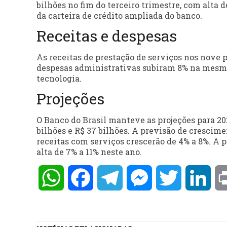
bilhões no fim do terceiro trimestre, com alta 
da carteira de crédito ampliada do banco.
Receitas e despesas
As receitas de prestação de serviços nos nove
despesas administrativas subiram 8% na mesm
tecnologia.
Projeções
O Banco do Brasil manteve as projeções para 202
bilhões e R$ 37 bilhões. A previsão de crescime
receitas com serviços crescerão de 4% a 8%. A 
alta de 7% a 11% neste ano.
WhatsApp
Facebook
Telegram
Messenger
Twitter
Lin