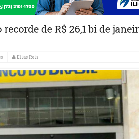
 recorde de R$ 26,1 bi de janei
es
Elias Reis