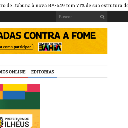
Itabuna à nova BA-649 tem 71% de sua estrutura de concr
IOS ONLINE
EDITORIAS