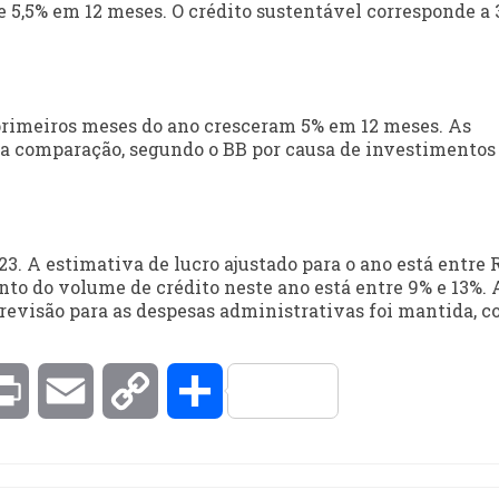
de 5,5% em 12 meses. O crédito sustentável corresponde a
 primeiros meses do ano cresceram 5% em 12 meses. As
a comparação, segundo o BB por causa de investimento
3. A estimativa de lucro ajustado para o ano está entre 
nto do volume de crédito neste ano está entre 9% e 13%. 
previsão para as despesas administrativas foi mantida, 
kedIn
Print
Email
Copy
Compartilhar
Link