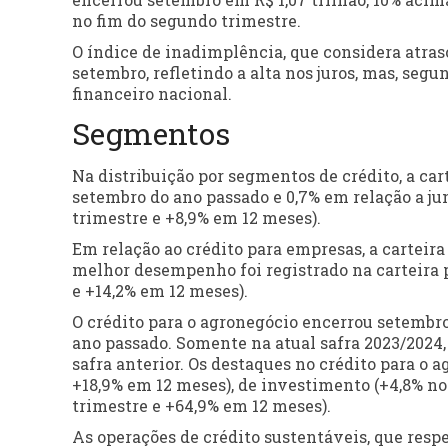
no fim do segundo trimestre.
O índice de inadimplência, que considera atras
setembro, refletindo a alta nos juros, mas, seg
financeiro nacional.
Segmentos
Na distribuição por segmentos de crédito, a car
setembro do ano passado e 0,7% em relação a ju
trimestre e +8,9% em 12 meses).
Em relação ao crédito para empresas, a carteir
melhor desempenho foi registrado na carteira 
e +14,2% em 12 meses).
O crédito para o agronegócio encerrou setembro
ano passado. Somente na atual safra 2023/2024, 
safra anterior. Os destaques no crédito para o 
+18,9% em 12 meses), de investimento (+4,8% no
trimestre e +64,9% em 12 meses).
As operações de crédito sustentáveis, que resp