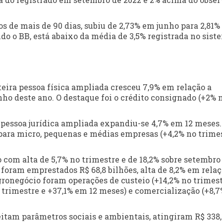
os de mais de 90 dias, subiu de 2,73% em junho para 2,81
undo o BB, está abaixo da média de 3,5% registrada no sist
teira pessoa física ampliada cresceu 7,9% em relação a
nho deste ano. O destaque foi o crédito consignado (+2% 
a pessoa jurídica ampliada expandiu-se 4,7% em 12 meses.
para micro, pequenas e médias empresas (+4,2% no trime
 com alta de 5,7% no trimestre e de 18,2% sobre setembro
foram emprestados R$ 68,8 bilhões, alta de 8,2% em relaç
agronegócio foram operações de custeio (+14,2% no trimest
 trimestre e +37,1% em 12 meses) e comercialização (+8,7
eitam parâmetros sociais e ambientais, atingiram R$ 338,