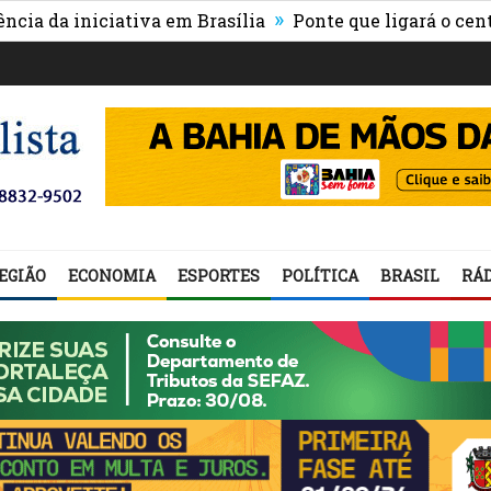
»
 iniciativa em Brasília
Ponte que ligará o centro de 
EGIÃO
ECONOMIA
ESPORTES
POLÍTICA
BRASIL
RÁD