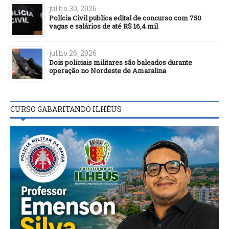
julho 30, 2026
Polícia Civil publica edital de concurso com 750
vagas e salários de até R$ 16,4 mil
julho 26, 2026
Dois policiais militares são baleados durante
operação no Nordeste de Amaralina
CURSO GABARITANDO ILHÉUS