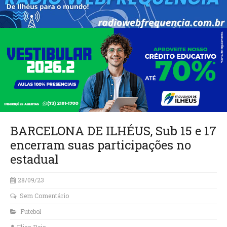
BARCELONA DE ILHÉUS, Sub 15 e 17
encerram suas participações no
estadual
28/09/23
Sem Comentário
Futebol