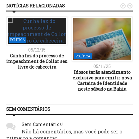
NOTÍCIAS RELACIONADAS


POLÍTICA
05/12/15
Cunha faz do processo de
POLÍTICA
impeachment de Collor seu
05/11/25
livro de cabeceira
Idosos terão atendimento
exclusivo para emitir nova
Carteira de Identidade
neste sábado na Bahia
SEM COMENTÁRIOS
Sem Comentários!
Não há comentários, mas você pode ser o
primeiro a comentar.