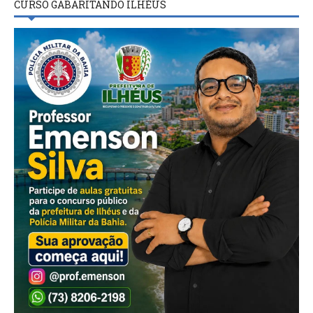
CURSO GABARITANDO ILHÉUS