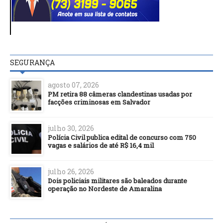
SEGURANÇA
agosto 07, 2026
PM retira 88 câmeras clandestinas usadas por
facções criminosas em Salvador
julho 30, 2026
Polícia Civil publica edital de concurso com 750
vagas e salários de até R$ 16,4 mil
julho 26, 2026
Dois policiais militares são baleados durante
operação no Nordeste de Amaralina