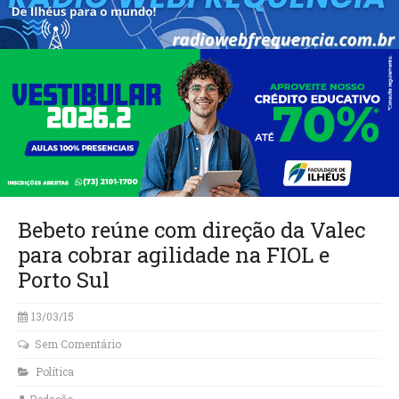
Bebeto reúne com direção da Valec
para cobrar agilidade na FIOL e
13/03/15
Sem Comentário
Política