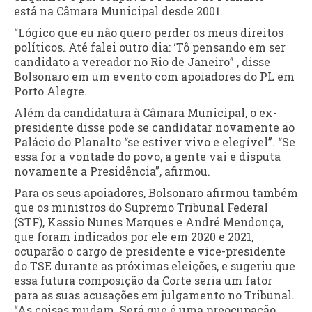
está na Câmara Municipal desde 2001.
“Lógico que eu não quero perder os meus direitos
políticos. Até falei outro dia: ‘Tô pensando em ser
candidato a vereador no Rio de Janeiro” , disse
Bolsonaro em um evento com apoiadores do PL em
Porto Alegre.
Além da candidatura à Câmara Municipal, o ex-
presidente disse pode se candidatar novamente ao
Palácio do Planalto “se estiver vivo e elegível”. “Se
essa for a vontade do povo, a gente vai e disputa
novamente a Presidência”, afirmou.
Para os seus apoiadores, Bolsonaro afirmou também
que os ministros do Supremo Tribunal Federal
(STF), Kassio Nunes Marques e André Mendonça,
que foram indicados por ele em 2020 e 2021,
ocuparão o cargo de presidente e vice-presidente
do TSE durante as próximas eleições, e sugeriu que
essa futura composição da Corte seria um fator
para as suas acusações em julgamento no Tribunal.
“As coisas mudam. Será que é uma preocupação