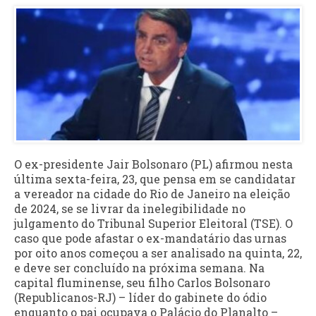
O ex-presidente Jair Bolsonaro (PL) afirmou nesta
última sexta-feira, 23, que pensa em se candidatar
a vereador na cidade do Rio de Janeiro na eleição
de 2024, se se livrar da inelegibilidade no
julgamento do Tribunal Superior Eleitoral (TSE). O
caso que pode afastar o ex-mandatário das urnas
por oito anos começou a ser analisado na quinta, 22,
e deve ser concluído na próxima semana. Na
capital fluminense, seu filho Carlos Bolsonaro
(Republicanos-RJ) – líder do gabinete do ódio
enquanto o pai ocupava o Palácio do Planalto –