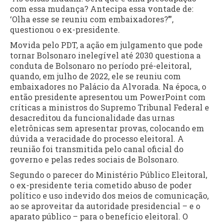
com essa mudança? Antecipa essa vontade de:
‘Olha esse se reuniu com embaixadores?’”,
questionou o ex-presidente.
Movida pelo PDT, a ação em julgamento que pode
tornar Bolsonaro inelegível até 2030 questiona a
conduta de Bolsonaro no período pré-eleitoral,
quando, em julho de 2022, ele se reuniu com
embaixadores no Palácio da Alvorada. Na época, o
então presidente apresentou um PowerPoint com
críticas a ministros do Supremo Tribunal Federal e
desacreditou da funcionalidade das urnas
eletrônicas sem apresentar provas, colocando em
dúvida a veracidade do processo eleitoral. A
reunião foi transmitida pelo canal oficial do
governo e pelas redes sociais de Bolsonaro.
Segundo o parecer do Ministério Público Eleitoral,
o ex-presidente teria cometido abuso de poder
político e uso indevido dos meios de comunicação,
ao se aproveitar da autoridade presidencial – e o
aparato público – para o benefício eleitoral. O