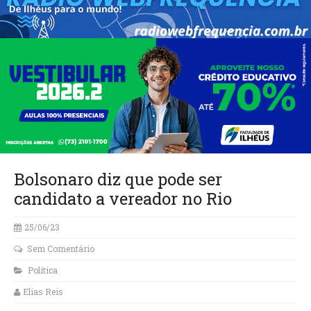
Bolsonaro diz que pode ser
candidato a vereador no Rio
25/06/23
Sem Comentário
Política
Elias Reis