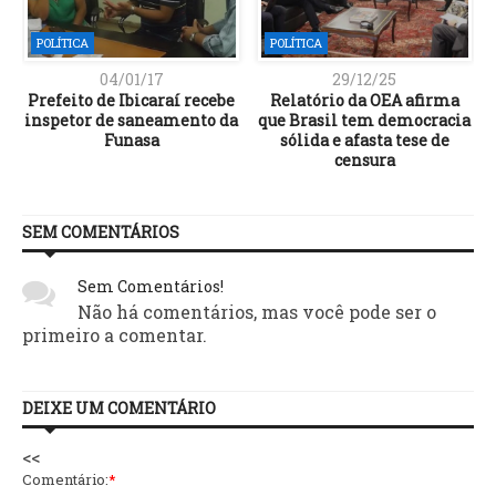
POLÍTICA
POLÍTICA
04/01/17
29/12/25
Prefeito de Ibicaraí recebe
Relatório da OEA afirma
inspetor de saneamento da
que Brasil tem democracia
Funasa
sólida e afasta tese de
censura
SEM COMENTÁRIOS
Sem Comentários!
Não há comentários, mas você pode ser o
primeiro a comentar.
DEIXE UM COMENTÁRIO
<<
Comentário:
*